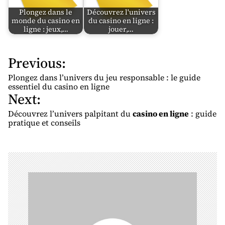
Plongez dans le
Découvrez l'univers
monde du casino en
du casino en ligne :
ligne : jeux,…
jouer,…
Previous:
P
o
Plongez dans l’univers du jeu responsable : le guide
s
essentiel du casino en ligne
Next:
t
n
Découvrez l’univers palpitant du
casino en ligne
: guide
pratique et conseils
a
v
i
g
a
t
i
o