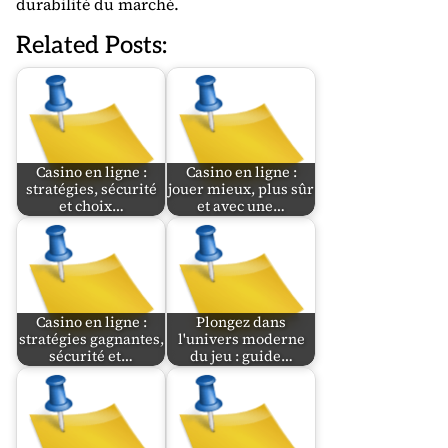
durabilité du marché.
Related Posts:
Casino en ligne :
Casino en ligne :
stratégies, sécurité
jouer mieux, plus sûr
et choix…
et avec une…
Casino en ligne :
Plongez dans
stratégies gagnantes,
l'univers moderne
sécurité et…
du jeu : guide…