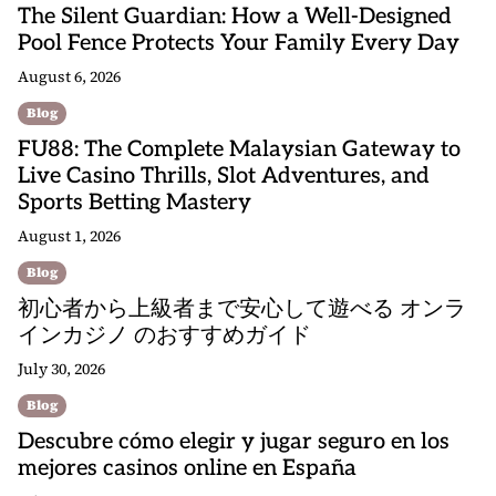
The Silent Guardian: How a Well-Designed
Pool Fence Protects Your Family Every Day
August 6, 2026
Blog
FU88: The Complete Malaysian Gateway to
Live Casino Thrills, Slot Adventures, and
Sports Betting Mastery
August 1, 2026
Blog
初心者から上級者まで安心して遊べる オンラ
インカジノ のおすすめガイド
July 30, 2026
Blog
Descubre cómo elegir y jugar seguro en los
mejores casinos online en España