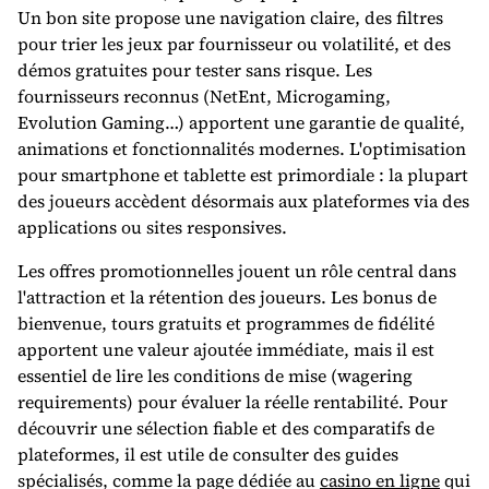
Un bon site propose une navigation claire, des filtres
pour trier les jeux par fournisseur ou volatilité, et des
démos gratuites pour tester sans risque. Les
fournisseurs reconnus (NetEnt, Microgaming,
Evolution Gaming…) apportent une garantie de qualité,
animations et fonctionnalités modernes. L'optimisation
pour smartphone et tablette est primordiale : la plupart
des joueurs accèdent désormais aux plateformes via des
applications ou sites responsives.
Les offres promotionnelles jouent un rôle central dans
l'attraction et la rétention des joueurs. Les bonus de
bienvenue, tours gratuits et programmes de fidélité
apportent une valeur ajoutée immédiate, mais il est
essentiel de lire les conditions de mise (wagering
requirements) pour évaluer la réelle rentabilité. Pour
découvrir une sélection fiable et des comparatifs de
plateformes, il est utile de consulter des guides
spécialisés, comme la page dédiée au
casino en ligne
qui