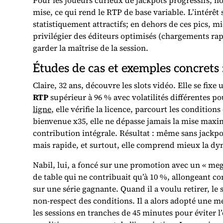
Pour les joueurs curieux de jackpots progressifs, n
mise, ce qui rend le RTP de base variable. L’intérêt
statistiquement attractifs; en dehors de ces pics, m
privilégier des éditeurs optimisés (chargements rapi
garder la maîtrise de la session.
Études de cas et exemples concrets 
Claire, 32 ans, découvre les slots vidéo. Elle se fixe 
RTP
supérieur à 96 % avec volatilités différentes po
ligne
, elle vérifie la licence, parcourt les conditio
bienvenue x35, elle ne dépasse jamais la mise maxim
contribution intégrale. Résultat : même sans jackpot,
mais rapide, et surtout, elle comprend mieux la dyn
Nabil, lui, a foncé sur une promotion avec un « mega
de table qui ne contribuait qu’à 10 %, allongeant c
sur une série gagnante. Quand il a voulu retirer, le 
non-respect des conditions. Il a alors adopté une mét
les sessions en tranches de 45 minutes pour éviter l