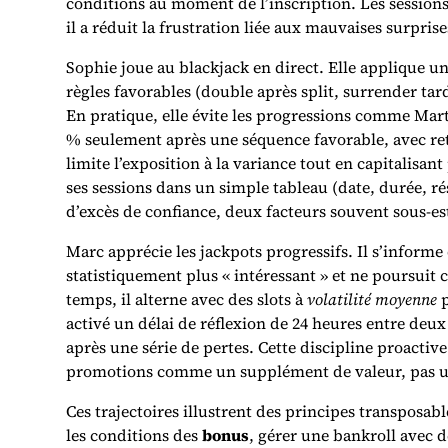
conditions au moment de l’inscription. Les sessions 
il a réduit la frustration liée aux mauvaises surprise
Sophie joue au blackjack en direct. Elle applique un
règles favorables (double après split, surrender tard
En pratique, elle évite les progressions comme Mar
% seulement après une séquence favorable, avec ret
limite l’exposition à la variance tout en capitalisa
ses sessions dans un simple tableau (date, durée, ré
d’excès de confiance, deux facteurs souvent sous-es
Marc apprécie les jackpots progressifs. Il s’informe 
statistiquement plus « intéressant » et ne poursuit 
temps, il alterne avec des slots à
volatilité moyenne
p
activé un délai de réflexion de 24 heures entre deu
après une série de pertes. Cette discipline proactive
promotions comme un supplément de valeur, pas u
Ces trajectoires illustrent des principes transposables
les conditions des
bonus
, gérer une bankroll avec de