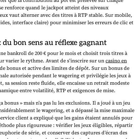
oter que la contribution au pot est prélevée sur chaque
 se renforce quand le jackpot atteint des niveaux
ieux vaut alterner avec des titres à RTP stable. Sur mobile,
des, interface claire) pour minimiser les erreurs de clic et
: du bon sens au réflexe gagnant
une bankroll de 200 € pour le mois et choisit trois titres à
ur varier le rythme. Avant de s’inscrire sur un
casino en
ns de bonus et active des limites de dépôt. Sur un bonus de
ale autorisée pendant le wagering et privilégie les jeux à
 sa session reste fluide, elle encaisse un retrait modeste
amique entre volatilité, RTP et exigences de mise.
 bonus » mais n’a pas lu les exclusions. Il a joué à un jeu
onsidérablement le wagering, et a dépassé la mise maximale
service client a expliqué que les gains étaient annulés pour
hode plus rigoureuse : vérifier les jeux éligibles, répartir
’euphorie de série, et conserver des captures d’écran des