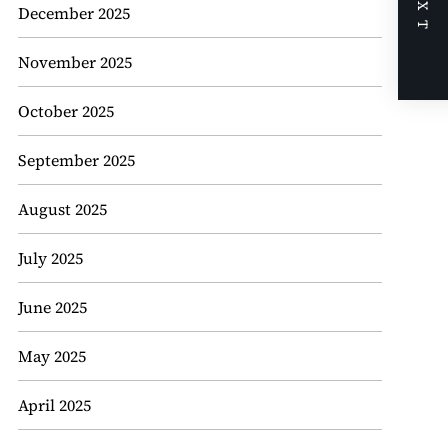
NEXT
December 2025
November 2025
October 2025
September 2025
August 2025
July 2025
June 2025
May 2025
April 2025