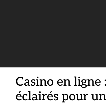
Casino en ligne :
éclairés pour u