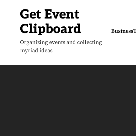
S
k
Get Event
i
p
t
Clipboard
o
Business
c
o
Organizing events and collecting
n
myriad ideas
t
e
n
t