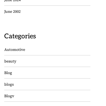
June 2002
Categories
Automotive
beauty
Blog
blogs
Blogv