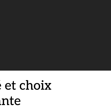
é et choix
ante