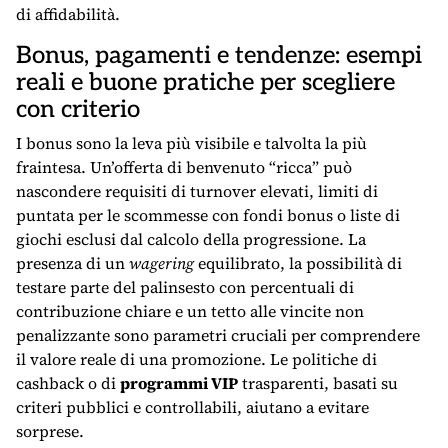
di affidabilità.
Bonus, pagamenti e tendenze: esempi
reali e buone pratiche per scegliere
con criterio
I bonus sono la leva più visibile e talvolta la più
fraintesa. Un’offerta di benvenuto “ricca” può
nascondere requisiti di turnover elevati, limiti di
puntata per le scommesse con fondi bonus o liste di
giochi esclusi dal calcolo della progressione. La
presenza di un
wagering
equilibrato, la possibilità di
testare parte del palinsesto con percentuali di
contribuzione chiare e un tetto alle vincite non
penalizzante sono parametri cruciali per comprendere
il valore reale di una promozione. Le politiche di
cashback o di
programmi VIP
trasparenti, basati su
criteri pubblici e controllabili, aiutano a evitare
sorprese.