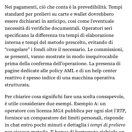
Nei pagamenti, ciò che conta è la prevedibilità. Tempi
standard per prelievi su carte e wallet dovrebbero
essere dichiarati in anticipo, così come l’eventuale
necessità di verifiche documentali. Operatori seri
specificano la differenza tra tempi di elaborazione
interna e tempi del metodo prescelto, evitando di
“congelare” i fondi oltre il necessario. Le commissioni,
se presenti, vanno mostrate in modo inequivocabile
prima della conferma dell’operazione. La presenza di
pagine dedicate alle policy AML e di un help center
reattivo è spesso indice di una macchina operativa
strutturata.
Per chiarire cosa significhi fare una scelta consapevole,
è utile considerare due esempi. Esempio A: un
operatore con licenza
MGA
pubblica per ogni slot l’
RTP
,
fornisce un comparatore dei limiti personali, risponde
in chat entro pochi minuti e dettaglia i
tempi di prelievo
per ciascun metodo. Il bonus di benvenuto richiede un