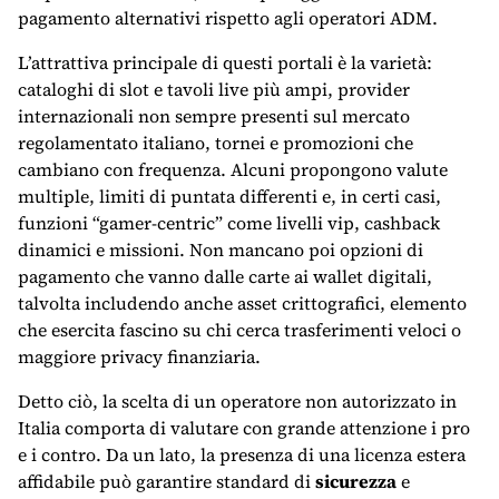
pagamento alternativi rispetto agli operatori ADM.
L’attrattiva principale di questi portali è la varietà:
cataloghi di slot e tavoli live più ampi, provider
internazionali non sempre presenti sul mercato
regolamentato italiano, tornei e promozioni che
cambiano con frequenza. Alcuni propongono valute
multiple, limiti di puntata differenti e, in certi casi,
funzioni “gamer-centric” come livelli vip, cashback
dinamici e missioni. Non mancano poi opzioni di
pagamento che vanno dalle carte ai wallet digitali,
talvolta includendo anche asset crittografici, elemento
che esercita fascino su chi cerca trasferimenti veloci o
maggiore privacy finanziaria.
Detto ciò, la scelta di un operatore non autorizzato in
Italia comporta di valutare con grande attenzione i pro
e i contro. Da un lato, la presenza di una licenza estera
affidabile può garantire standard di
sicurezza
e