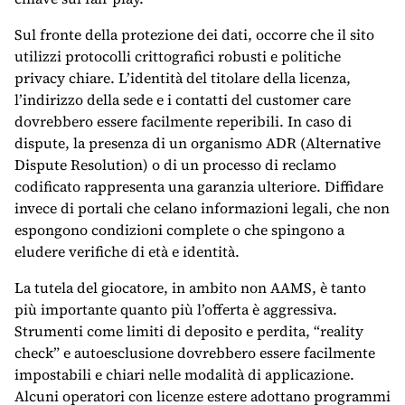
Sul fronte della protezione dei dati, occorre che il sito
utilizzi protocolli crittografici robusti e politiche
privacy chiare. L’identità del titolare della licenza,
l’indirizzo della sede e i contatti del customer care
dovrebbero essere facilmente reperibili. In caso di
dispute, la presenza di un organismo ADR (Alternative
Dispute Resolution) o di un processo di reclamo
codificato rappresenta una garanzia ulteriore. Diffidare
invece di portali che celano informazioni legali, che non
espongono condizioni complete o che spingono a
eludere verifiche di età e identità.
La tutela del giocatore, in ambito non AAMS, è tanto
più importante quanto più l’offerta è aggressiva.
Strumenti come limiti di deposito e perdita, “reality
check” e autoesclusione dovrebbero essere facilmente
impostabili e chiari nelle modalità di applicazione.
Alcuni operatori con licenze estere adottano programmi