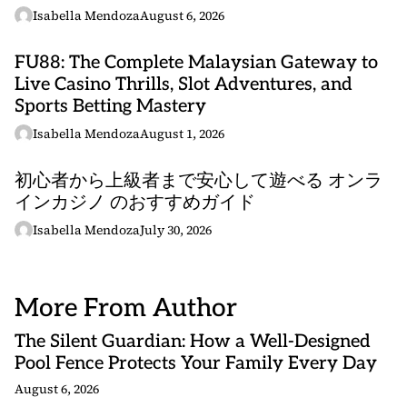
Isabella Mendoza
August 6, 2026
FU88: The Complete Malaysian Gateway to
Live Casino Thrills, Slot Adventures, and
Sports Betting Mastery
Isabella Mendoza
August 1, 2026
初心者から上級者まで安心して遊べる オンラ
インカジノ のおすすめガイド
Isabella Mendoza
July 30, 2026
More From Author
The Silent Guardian: How a Well-Designed
Pool Fence Protects Your Family Every Day
August 6, 2026