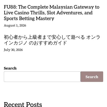
FU88: The Complete Malaysian Gateway to
Live Casino Thrills, Slot Adventures, and
Sports Betting Mastery
August 1, 2026
初心者から上級者まで安心して遊べる オンラ
インカジノ のおすすめガイド
July 30, 2026
Search
Search
Recent Posts