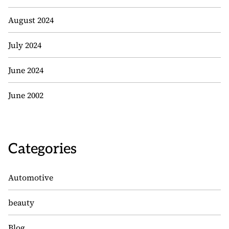
August 2024
July 2024
June 2024
June 2002
Categories
Automotive
beauty
Blog