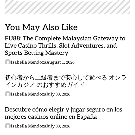
You May Also Like
FU88: The Complete Malaysian Gateway to
Live Casino Thrills, Slot Adventures, and
Sports Betting Mastery
Isabella Mendoza
August 1, 2026
初心者から上級者まで安心して遊べる オンラ
インカジノ のおすすめガイド
Isabella Mendoza
July 30, 2026
Descubre cómo elegir y jugar seguro en los
mejores casinos online en España
Isabella Mendoza
July 30, 2026