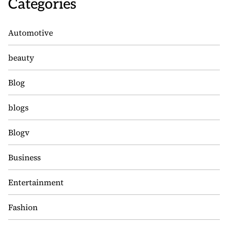
Categories
Automotive
beauty
Blog
blogs
Blogv
Business
Entertainment
Fashion