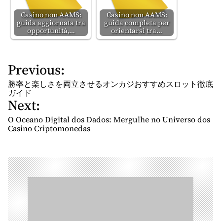
Casino non AAMS:
Casino non AAMS:
guida aggiornata tra
guida completa per
opportunità,…
orientarsi tra…
Previous:
P
o
勝率と楽しさを両立させるオンカジおすすめスロット徹底
s
ガイド
Next:
t
n
O Oceano Digital dos Dados: Mergulhe no Universo dos
Casino Criptomonedas
a
v
i
g
a
t
i