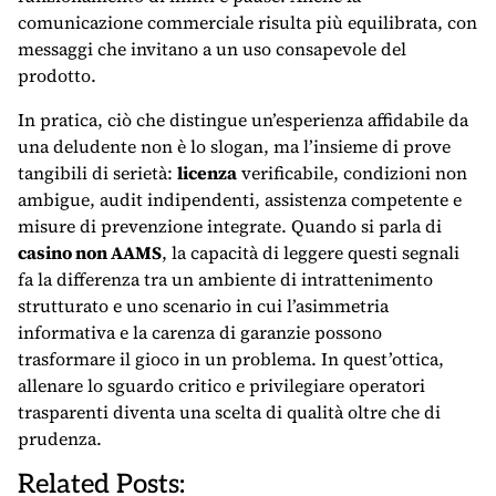
comunicazione commerciale risulta più equilibrata, con
messaggi che invitano a un uso consapevole del
prodotto.
In pratica, ciò che distingue un’esperienza affidabile da
una deludente non è lo slogan, ma l’insieme di prove
tangibili di serietà:
licenza
verificabile, condizioni non
ambigue, audit indipendenti, assistenza competente e
misure di prevenzione integrate. Quando si parla di
casino non AAMS
, la capacità di leggere questi segnali
fa la differenza tra un ambiente di intrattenimento
strutturato e uno scenario in cui l’asimmetria
informativa e la carenza di garanzie possono
trasformare il gioco in un problema. In quest’ottica,
allenare lo sguardo critico e privilegiare operatori
trasparenti diventa una scelta di qualità oltre che di
prudenza.
Related Posts: