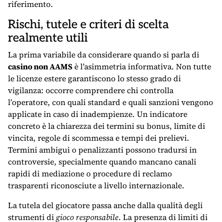
riferimento.
Rischi, tutele e criteri di scelta
realmente utili
La prima variabile da considerare quando si parla di
casino non AAMS
è l’asimmetria informativa. Non tutte
le licenze estere garantiscono lo stesso grado di
vigilanza: occorre comprendere chi controlla
l’operatore, con quali standard e quali sanzioni vengono
applicate in caso di inadempienze. Un indicatore
concreto è la chiarezza dei termini su bonus, limite di
vincita, regole di scommessa e tempi dei prelievi.
Termini ambigui o penalizzanti possono tradursi in
controversie, specialmente quando mancano canali
rapidi di mediazione o procedure di reclamo
trasparenti riconosciute a livello internazionale.
La tutela del giocatore passa anche dalla qualità degli
strumenti di
gioco responsabile
. La presenza di limiti di