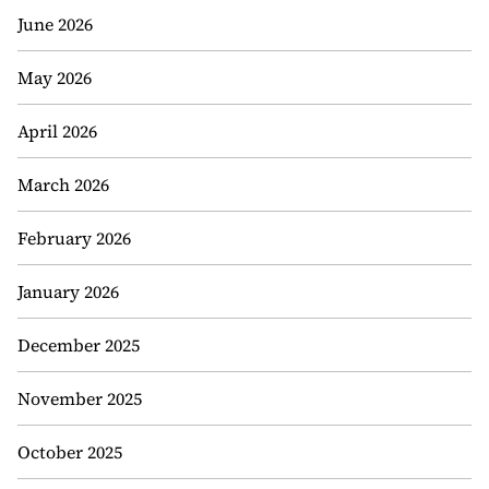
June 2026
May 2026
April 2026
March 2026
February 2026
January 2026
December 2025
November 2025
October 2025