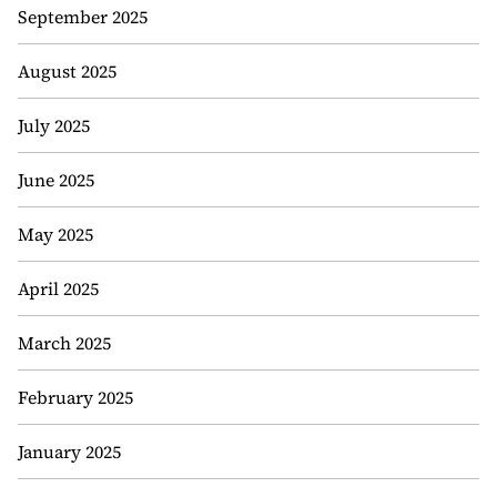
September 2025
August 2025
July 2025
June 2025
May 2025
April 2025
March 2025
February 2025
January 2025