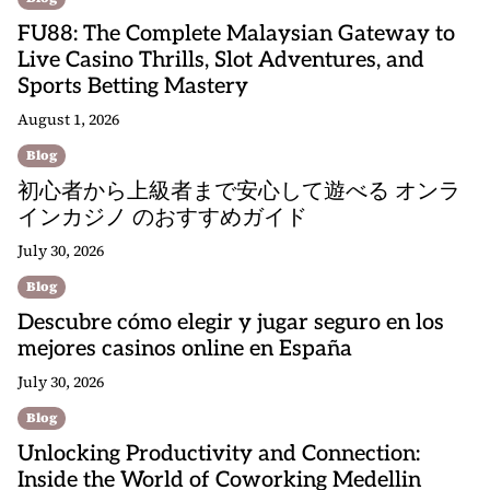
FU88: The Complete Malaysian Gateway to
Live Casino Thrills, Slot Adventures, and
Sports Betting Mastery
August 1, 2026
Blog
初心者から上級者まで安心して遊べる オンラ
インカジノ のおすすめガイド
July 30, 2026
Blog
Descubre cómo elegir y jugar seguro en los
mejores casinos online en España
July 30, 2026
Blog
Unlocking Productivity and Connection:
Inside the World of Coworking Medellin