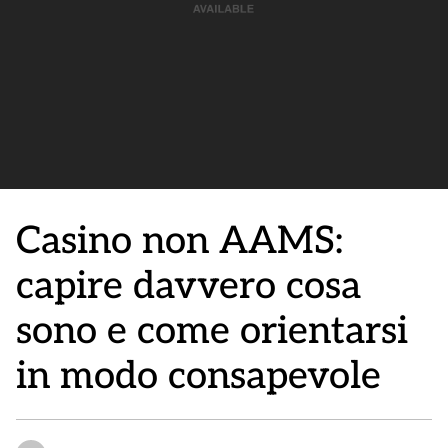
Casino non AAMS:
capire davvero cosa
sono e come orientarsi
in modo consapevole