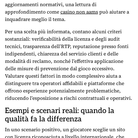
aggiornamenti normativi, una lettura di
approfondimento come
casino non aams
può aiutare a
inquadrare meglio il tema.
Per una scelta più informata, contano alcuni criteri
sostanziali: verificabilità della licenza e degli audit
tecnici, trasparenza dell’RTP, reputazione presso fonti
indipendenti, chiarezza del servizio clienti e delle
modalità di reclamo, nonché l’effettiva applicazione
delle misure di prevenzione dal gioco eccessivo.
Valutare questi fattori in modo complessivo aiuta a
distinguere tra operatori affidabili e piattaforme che
offrono esperienze potenzialmente problematiche,
riducendo l’esposizione a rischi contrattuali e operativi.
Esempi e scenari reali: quando la
qualità fa la differenza
In uno scenario positivo, un giocatore sceglie un sito
con licenza riconosciuta a livello internazionale, che