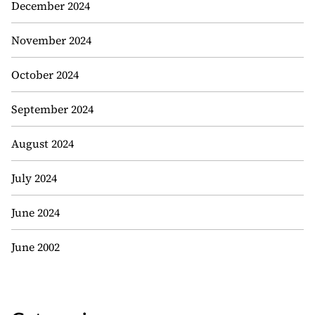
December 2024
November 2024
October 2024
September 2024
August 2024
July 2024
June 2024
June 2002