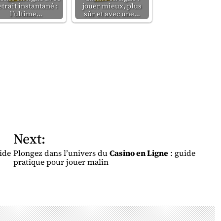
etrait instantané :
jouer mieux, plus
l’ultime…
sûr et avec une…
Next:
ide
Plongez dans l’univers du
Casino en Ligne
: guide
pratique pour jouer malin