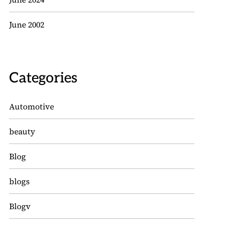
June 2002
Categories
Automotive
beauty
Blog
blogs
Blogv