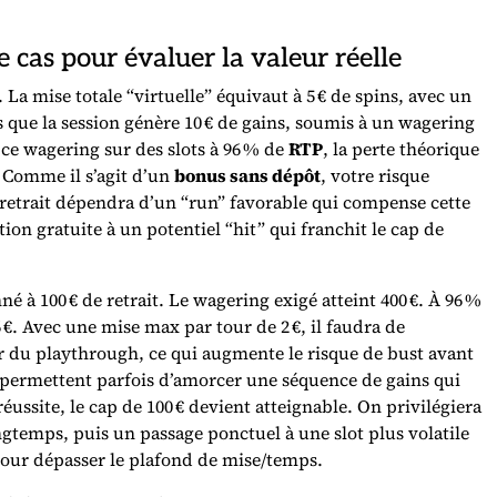
 cas pour évaluer la valeur réelle
 La mise totale “virtuelle” équivaut à 5 € de spins, avec un
 que la session génère 10 € de gains, soumis à un wagering
ez ce wagering sur des slots à 96 % de
RTP
, la perte théorique
). Comme il s’agit d’un
bonus sans dépôt
, votre risque
n retrait dépendra d’un “run” favorable qui compense cette
sition gratuite à un potentiel “hit” qui franchit le cap de
né à 100 € de retrait. Le wagering exigé atteint 400 €. À 96 %
 €. Avec une mise max par tour de 2 €, il faudra de
du playthrough, ce qui augmente le risque de bust avant
0 € permettent parfois d’amorcer une séquence de gains qui
réussite, le cap de 100 € devient atteignable. On privilégiera
ongtemps, puis un passage ponctuel à une slot plus volatile
pour dépasser le plafond de mise/temps.