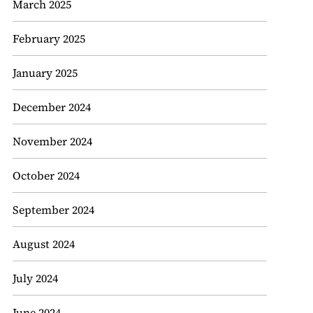
March 2025
February 2025
January 2025
December 2024
November 2024
October 2024
September 2024
August 2024
July 2024
June 2024