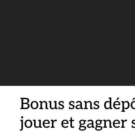
Bonus sans dépô
jouer et gagner 