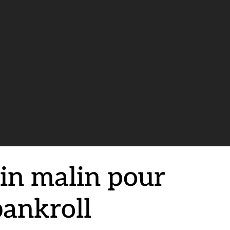
lin malin pour
bankroll