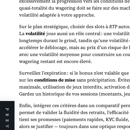
excessivement la progression vers les conditions de m
quasi-totalité du wagering doit se faire sur des mach
volatilité adaptée à votre approche.
Sur le plan stratégique, choisir des slots à
RTP
autou
La
volatilité
joue aussi un rôle central : une volatili
longtemps durant le grind, tandis qu’une volatilité
accélérer le déblocage, mais au prix d’un risque de
avec une volatilité moyenne pour construire un couss
wagering restant est encore élevé.
Surveillez l’expiration : si le bonus n’est valable q
sur les
conditions de mise
sans précipitation. Évite
maximale, utilisation de jeux interdits, activation d
Gardez un historique de vos sessions (montants, jeu
Enfin, intégrez ces critères dans un comparatif per
permet de valider la fluidité des retraits, l’efficaci
tient ses promesses (paiements rapides, KYC fluide, 
alors se justifier — toujours dans une optique respon