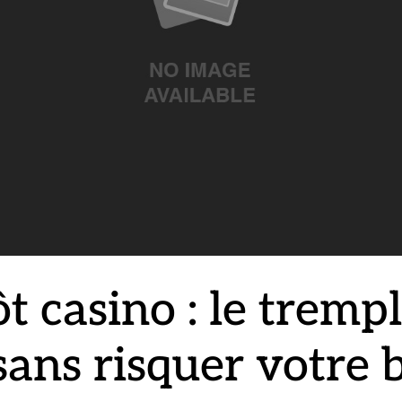
t casino : le tremp
sans risquer votre 