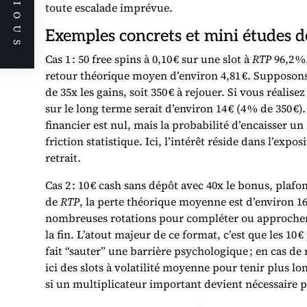
PREVIOUS
toute escalade imprévue.
Exemples concrets et mini études de
Cas 1 : 50 free spins à 0,10 € sur une slot à
RTP
96,2 %.
retour théorique moyen d’environ 4,81 €. Supposons
de 35x les gains, soit 350 € à rejouer. Si vous réalis
sur le long terme serait d’environ 14 € (4 % de 350 €
financier est nul, mais la probabilité d’encaisser u
friction statistique. Ici, l’intérêt réside dans l’expo
retrait.
Cas 2 : 10 € cash sans dépôt avec 40x le bonus, plafon
de
RTP
, la perte théorique moyenne est d’environ 16
nombreuses rotations pour compléter ou approcher 
la fin. L’atout majeur de ce format, c’est que les 1
fait “sauter” une barrière psychologique ; en cas de 
ici des slots à volatilité moyenne pour tenir plus l
si un multiplicateur important devient nécessaire 