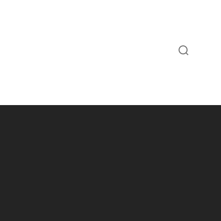
S
e
a
r
c
h