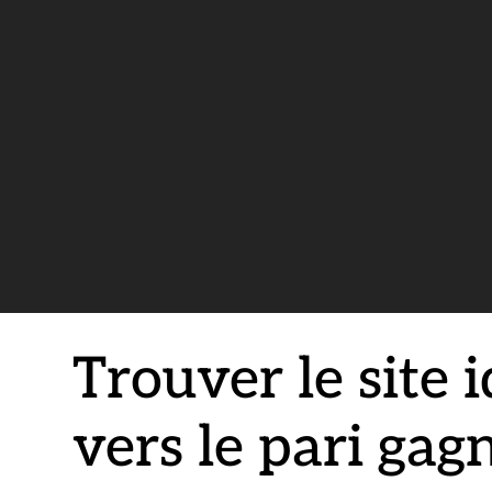
Trouver le site 
vers le pari gag