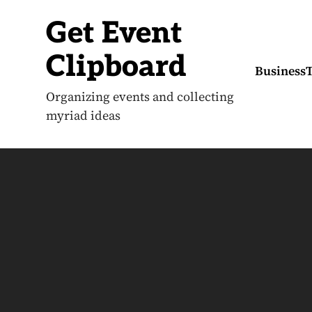
S
k
Get Event
i
p
t
Clipboard
o
Business
c
o
Organizing events and collecting
n
myriad ideas
t
e
n
t