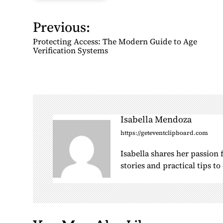
Previous:
P
o
Protecting Access: The Modern Guide to Age
s
Verification Systems
t
n
a
v
i
Isabella Mendoza
g
https://geteventclipboard.com
a
Isabella shares her passion
t
stories and practical tips t
i
o
n