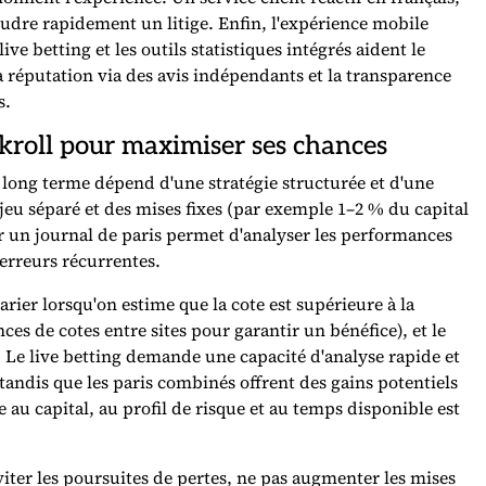
oudre rapidement un litige. Enfin, l'expérience mobile
ive betting et les outils statistiques intégrés aident le
a réputation via des avis indépendants et la transparence
s.
nkroll pour maximiser ses chances
e long terme dépend d'une stratégie structurée et d'une
jeu séparé et des mises fixes (par exemple 1–2 % du capital
ir un journal de paris permet d'analyser les performances
 erreurs récurrentes.
arier lorsqu'on estime que la cote est supérieure à la
ences de cotes entre sites pour garantir un bénéfice), et le
. Le live betting demande une capacité d'analyse rapide et
ndis que les paris combinés offrent des gains potentiels
e au capital, au profil de risque et au temps disponible est
viter les poursuites de pertes, ne pas augmenter les mises