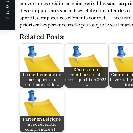
PREVIOUS
convertir ces crédits en gains retirables sans surpri
des comparateurs spécialisés et de consulter des ret
sportif
, comparer ces éléments concrets — sécurité, 
prioriser l'expérience réelle plutôt que le seul mark
Related Posts:
Décrocher le
Le meilleur site de
meilleur site de
Comment i
pari sportif: la
paris sportif en 2025:
le véritabl
méthode fiable…
…
site
Parier en Belgique
avec sérénité:
comprendre et…