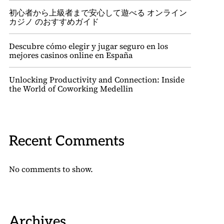
初心者から上級者まで安心して遊べる オンライン
カジノ のおすすめガイド
Descubre cómo elegir y jugar seguro en los
mejores casinos online en España
Unlocking Productivity and Connection: Inside
the World of Coworking Medellin
Recent Comments
No comments to show.
Archives