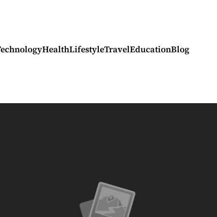
Technology
Health
Lifestyle
Travel
Education
Blog