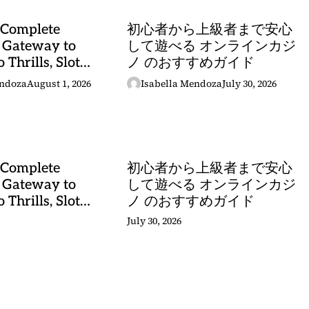
 Complete
初心者から上級者まで安心
 Gateway to
して遊べる オンラインカジ
 Thrills, Slot
ノ のおすすめガイド
, and Sports
endoza
August 1, 2026
Isabella Mendoza
July 30, 2026
stery
 Complete
初心者から上級者まで安心
 Gateway to
して遊べる オンラインカジ
 Thrills, Slot
ノ のおすすめガイド
, and Sports
July 30, 2026
stery