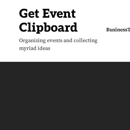
S
k
Get Event
i
p
t
Clipboard
o
Business
c
o
Organizing events and collecting
n
myriad ideas
t
e
n
t