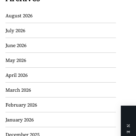
August 2026
July 2026
June 2026
May 2026
April 2026
March 2026
February 2026
January 2026
December 2025