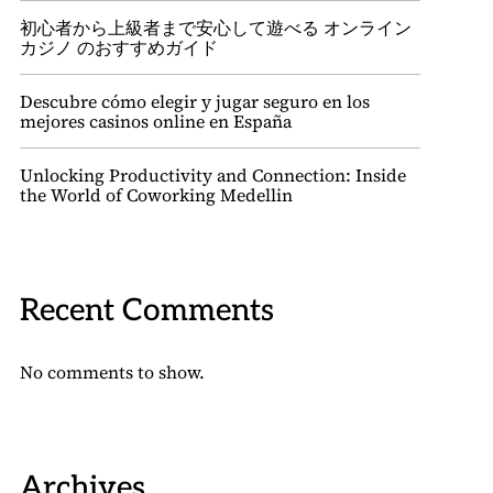
初心者から上級者まで安心して遊べる オンライン
カジノ のおすすめガイド
Descubre cómo elegir y jugar seguro en los
mejores casinos online en España
Unlocking Productivity and Connection: Inside
the World of Coworking Medellin
Recent Comments
No comments to show.
Archives