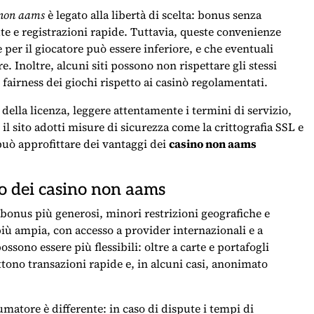
 non aams
è legato alla libertà di scelta: bonus senza
e e registrazioni rapide. Tuttavia, queste convenienze
e per il giocatore può essere inferiore, e che eventuali
. Inoltre, alcuni siti possono non rispettare gli stessi
fairness dei giochi rispetto ai casinò regolamentati.
 della licenza, leggere attentamente i termini di servizio,
il sito adotti misure di sicurezza come la crittografia SSL e
 può approfittare dei vantaggi dei
casino non aams
vo dei casino non aams
onus più generosi, minori restrizioni geografiche e
 più ampia, con accesso a provider internazionali e a
ossono essere più flessibili: oltre a carte e portafogli
tono transazioni rapide e, in alcuni casi, anonimato
umatore è differente: in caso di dispute i tempi di