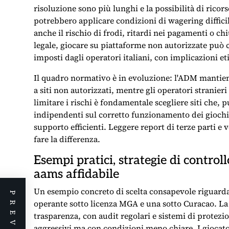
risoluzione sono più lunghi e la possibilità di ricors
potrebbero applicare condizioni di wagering difficil
anche il rischio di frodi, ritardi nei pagamenti o ch
legale, giocare su piattaforme non autorizzate può c
imposti dagli operatori italiani, con implicazioni et
Il quadro normativo è in evoluzione: l'ADM mantiene
a siti non autorizzati, mentre gli operatori stranieri
limitare i rischi è fondamentale scegliere siti che
indipendenti sul corretto funzionamento dei giochi, 
supporto efficienti. Leggere report di terze parti e
fare la differenza.
Esempi pratici, strategie di contro
aams
affidabile
Un esempio concreto di scelta consapevole riguard
operante sotto licenza MGA e una sotto Curacao. La 
trasparenza, con audit regolari e sistemi di protezi
aggressivi ma con condizioni meno chiare. I giocat