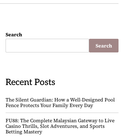
Search
Search
Recent Posts
The Silent Guardian: How a Well-Designed Pool
Fence Protects Your Family Every Day
FU88: The Complete Malaysian Gateway to Live
Casino Thrills, Slot Adventures, and Sports
Betting Mastery