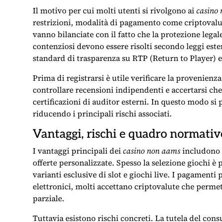
Il motivo per cui molti utenti si rivolgono ai
casino
restrizioni, modalità di pagamento come criptovalut
vanno bilanciate con il fatto che la protezione legal
contenziosi devono essere risolti secondo leggi estere
standard di trasparenza su RTP (Return to Player) e 
Prima di registrarsi è utile verificare la provenienza
controllare recensioni indipendenti e accertarsi che 
certificazioni di auditor esterni. In questo modo si
riducendo i principali rischi associati.
Vantaggi, rischi e quadro normati
I vantaggi principali dei
casino non aams
includono b
offerte personalizzate. Spesso la selezione giochi è
varianti esclusive di slot e giochi live. I pagamenti p
elettronici, molti accettano criptovalute che permet
parziale.
Tuttavia esistono rischi concreti. La tutela del cons