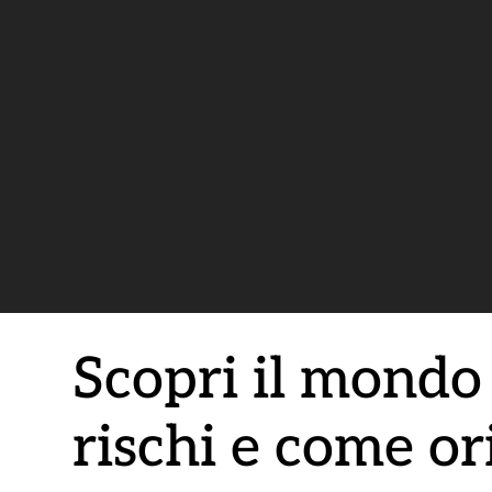
Scopri il mondo
rischi e come or