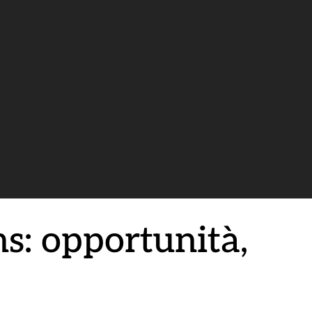
s: opportunità,