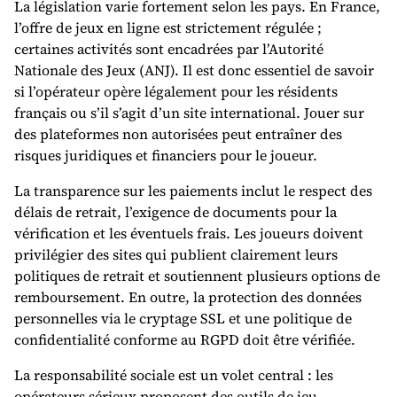
La législation varie fortement selon les pays. En France,
l’offre de jeux en ligne est strictement régulée ;
certaines activités sont encadrées par l’Autorité
Nationale des Jeux (ANJ). Il est donc essentiel de savoir
si l’opérateur opère légalement pour les résidents
français ou s’il s’agit d’un site international. Jouer sur
des plateformes non autorisées peut entraîner des
risques juridiques et financiers pour le joueur.
La transparence sur les paiements inclut le respect des
délais de retrait, l’exigence de documents pour la
vérification et les éventuels frais. Les joueurs doivent
privilégier des sites qui publient clairement leurs
politiques de retrait et soutiennent plusieurs options de
remboursement. En outre, la protection des données
personnelles via le cryptage SSL et une politique de
confidentialité conforme au RGPD doit être vérifiée.
La responsabilité sociale est un volet central : les
opérateurs sérieux proposent des outils de jeu