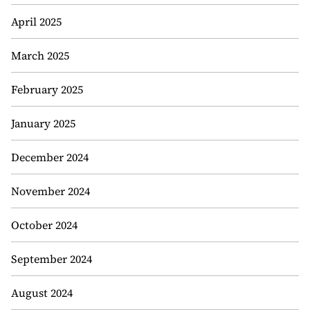
April 2025
March 2025
February 2025
January 2025
December 2024
November 2024
October 2024
September 2024
August 2024