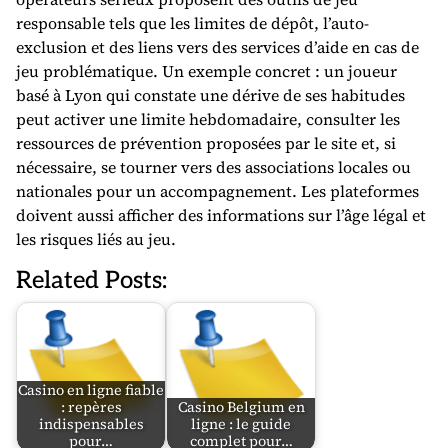
responsable tels que les limites de dépôt, l’auto-
exclusion et des liens vers des services d’aide en cas de
jeu problématique. Un exemple concret : un joueur
basé à Lyon qui constate une dérive de ses habitudes
peut activer une limite hebdomadaire, consulter les
ressources de prévention proposées par le site et, si
nécessaire, se tourner vers des associations locales ou
nationales pour un accompagnement. Les plateformes
doivent aussi afficher des informations sur l’âge légal et
les risques liés au jeu.
Related Posts:
Casino en ligne fiable
: repères
Casino Belgium en
indispensables
ligne : le guide
pour…
complet pour…