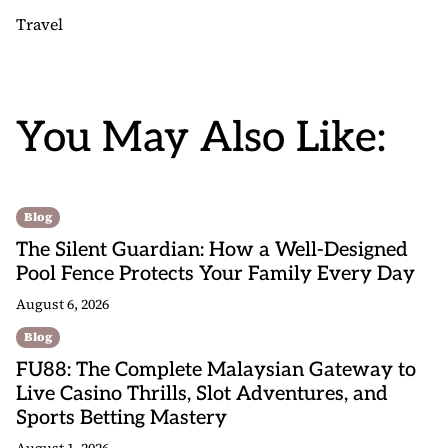
Travel
You May Also Like:
Blog
The Silent Guardian: How a Well-Designed
Pool Fence Protects Your Family Every Day
August 6, 2026
Blog
FU88: The Complete Malaysian Gateway to
Live Casino Thrills, Slot Adventures, and
Sports Betting Mastery