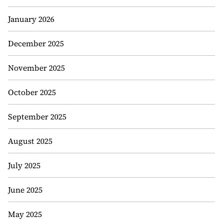
January 2026
December 2025
November 2025
October 2025
September 2025
August 2025
July 2025
June 2025
May 2025