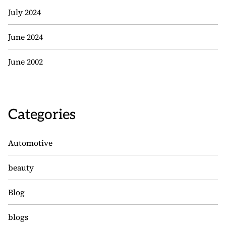
July 2024
June 2024
June 2002
Categories
Automotive
beauty
Blog
blogs