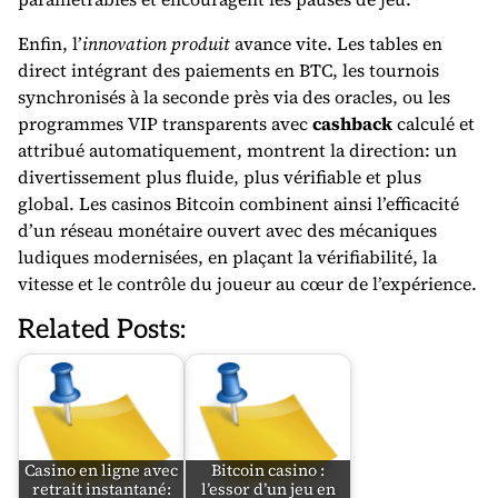
Enfin, l’
innovation produit
avance vite. Les tables en
direct intégrant des paiements en BTC, les tournois
synchronisés à la seconde près via des oracles, ou les
programmes VIP transparents avec
cashback
calculé et
attribué automatiquement, montrent la direction: un
divertissement plus fluide, plus vérifiable et plus
global. Les casinos Bitcoin combinent ainsi l’efficacité
d’un réseau monétaire ouvert avec des mécaniques
ludiques modernisées, en plaçant la vérifiabilité, la
vitesse et le contrôle du joueur au cœur de l’expérience.
Related Posts:
Casino en ligne avec
Bitcoin casino :
retrait instantané:
l’essor d’un jeu en