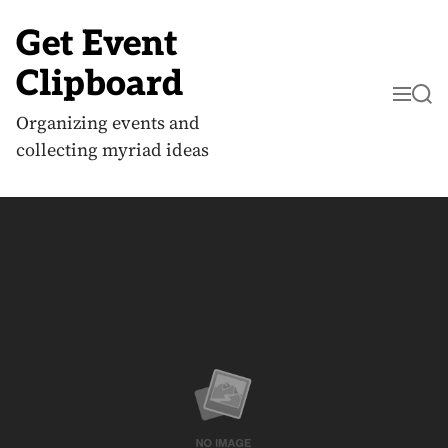
S
k
Get Event
i
p
Clipboard
t
M
S
o
e
e
c
Organizing events and
n
a
o
u
r
collecting myriad ideas
n
c
t
h
e
n
t