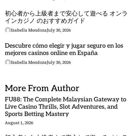
初心者から上級者まで安心して遊べる オンラ
インカジノ のおすすめガイド
Isabella Mendoza
July 30, 2026
Descubre cómo elegir y jugar seguro en los
mejores casinos online en España
Isabella Mendoza
July 30, 2026
More From Author
FU88: The Complete Malaysian Gateway to
Live Casino Thrills, Slot Adventures, and
Sports Betting Mastery
August 1, 2026