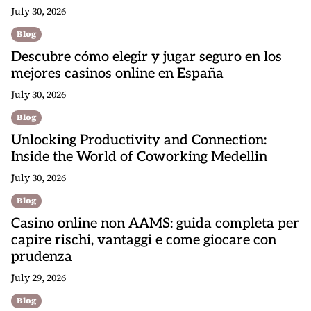
July 30, 2026
Blog
Descubre cómo elegir y jugar seguro en los
mejores casinos online en España
July 30, 2026
Blog
Unlocking Productivity and Connection:
Inside the World of Coworking Medellin
July 30, 2026
Blog
Casino online non AAMS: guida completa per
capire rischi, vantaggi e come giocare con
prudenza
July 29, 2026
Blog