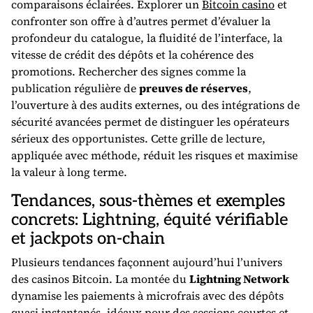
comparaisons éclairées. Explorer un
Bitcoin casino
et
confronter son offre à d’autres permet d’évaluer la
profondeur du catalogue, la fluidité de l’interface, la
vitesse de crédit des dépôts et la cohérence des
promotions. Rechercher des signes comme la
publication régulière de
preuves de réserves
,
l’ouverture à des audits externes, ou des intégrations de
sécurité avancées permet de distinguer les opérateurs
sérieux des opportunistes. Cette grille de lecture,
appliquée avec méthode, réduit les risques et maximise
la valeur à long terme.
Tendances, sous-thèmes et exemples
concrets: Lightning, équité vérifiable
et jackpots on-chain
Plusieurs tendances façonnent aujourd’hui l’univers
des casinos Bitcoin. La montée du
Lightning Network
dynamise les paiements à microfrais avec des dépôts
quasi instantanés, idéaux pour des sessions courtes et