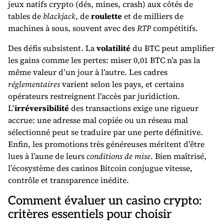
jeux natifs crypto (dés, mines, crash) aux côtés de
tables de
blackjack
, de
roulette
et de milliers de
machines à sous, souvent avec des
RTP
compétitifs.
Des défis subsistent. La
volatilité
du BTC peut amplifier
les gains comme les pertes: miser 0,01 BTC n’a pas la
même valeur d’un jour à l’autre. Les cadres
réglementaires
varient selon les pays, et certains
opérateurs restreignent l’accès par juridiction.
L’
irréversibilité
des transactions exige une rigueur
accrue: une adresse mal copiée ou un réseau mal
sélectionné peut se traduire par une perte définitive.
Enfin, les promotions très généreuses méritent d’être
lues à l’aune de leurs
conditions de mise
. Bien maîtrisé,
l’écosystème des casinos Bitcoin conjugue vitesse,
contrôle et transparence inédite.
Comment évaluer un casino crypto:
critères essentiels pour choisir