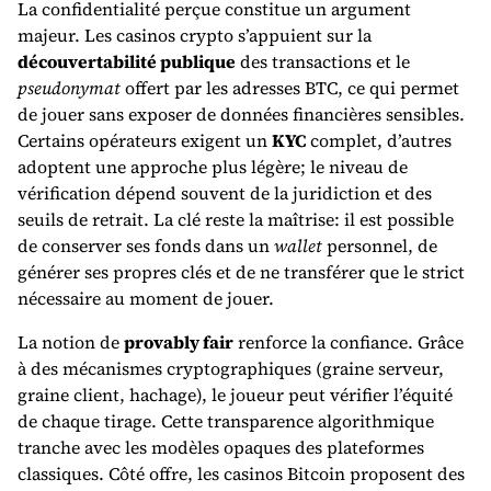
La confidentialité perçue constitue un argument
majeur. Les casinos crypto s’appuient sur la
découvertabilité publique
des transactions et le
pseudonymat
offert par les adresses BTC, ce qui permet
de jouer sans exposer de données financières sensibles.
Certains opérateurs exigent un
KYC
complet, d’autres
adoptent une approche plus légère; le niveau de
vérification dépend souvent de la juridiction et des
seuils de retrait. La clé reste la maîtrise: il est possible
de conserver ses fonds dans un
wallet
personnel, de
générer ses propres clés et de ne transférer que le strict
nécessaire au moment de jouer.
La notion de
provably fair
renforce la confiance. Grâce
à des mécanismes cryptographiques (graine serveur,
graine client, hachage), le joueur peut vérifier l’équité
de chaque tirage. Cette transparence algorithmique
tranche avec les modèles opaques des plateformes
classiques. Côté offre, les casinos Bitcoin proposent des