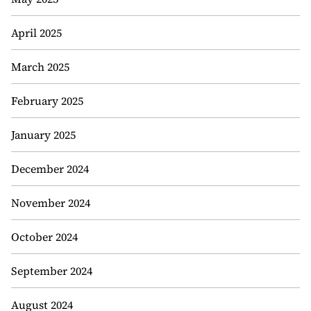
April 2025
March 2025
February 2025
January 2025
December 2024
November 2024
October 2024
September 2024
August 2024