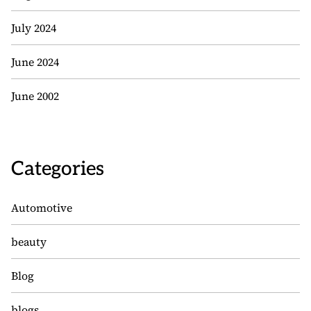
July 2024
June 2024
June 2002
Categories
Automotive
beauty
Blog
blogs