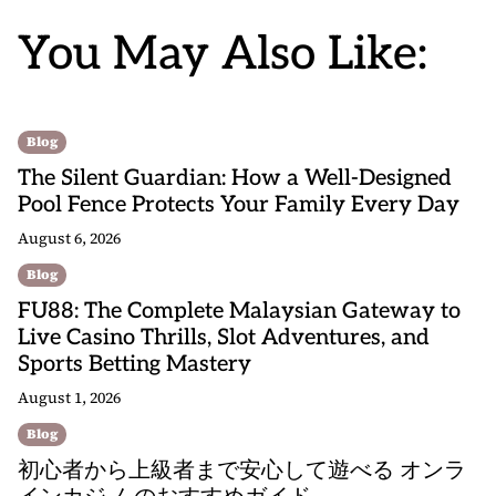
You May Also Like:
Blog
The Silent Guardian: How a Well-Designed
Pool Fence Protects Your Family Every Day
August 6, 2026
Blog
FU88: The Complete Malaysian Gateway to
Live Casino Thrills, Slot Adventures, and
Sports Betting Mastery
August 1, 2026
Blog
初心者から上級者まで安心して遊べる オンラ