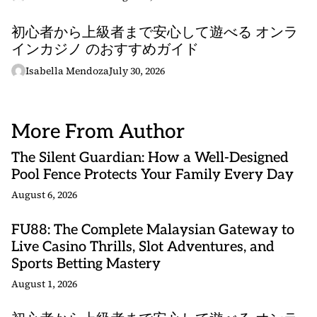
初心者から上級者まで安心して遊べる オンラ
インカジノ のおすすめガイド
Isabella Mendoza
July 30, 2026
More From Author
The Silent Guardian: How a Well-Designed
Pool Fence Protects Your Family Every Day
August 6, 2026
FU88: The Complete Malaysian Gateway to
Live Casino Thrills, Slot Adventures, and
Sports Betting Mastery
August 1, 2026