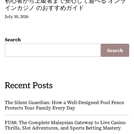
初心者から上級者まで安心して遊べる オンラ
インカジノ のおすすめガイド
July 30, 2026
Search
Search
Recent Posts
The Silent Guardian: How a Well-Designed Pool Fence
Protects Your Family Every Day
FU88: The Complete Malaysian Gateway to Live Casino
Thrills, Slot Adventures, and Sports Betting Mastery