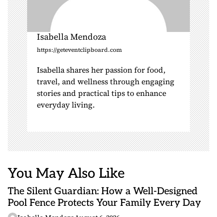
Isabella Mendoza
https://geteventclipboard.com
Isabella shares her passion for food,
travel, and wellness through engaging
stories and practical tips to enhance
everyday living.
You May Also Like
The Silent Guardian: How a Well-Designed
Pool Fence Protects Your Family Every Day