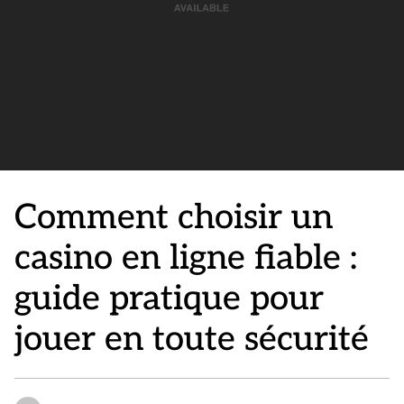
Comment choisir un
casino en ligne fiable :
guide pratique pour
jouer en toute sécurité