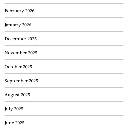
February 2026
January 2026
December 2025
November 2025
October 2025
September 2025
August 2025
July 2025
June 2025