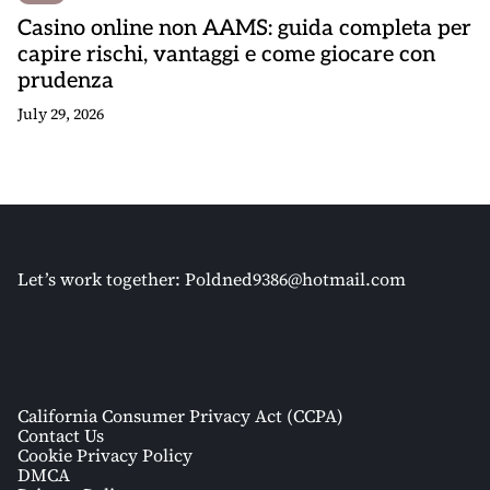
Casino online non AAMS: guida completa per
capire rischi, vantaggi e come giocare con
prudenza
July 29, 2026
Let’s work together:
Poldned9386@hotmail.com
California Consumer Privacy Act (CCPA)
Contact Us
Cookie Privacy Policy
DMCA