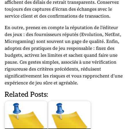
affichent des délais de retrait transparents. Conservez
toujours des captures d’écran des échanges avec le
service client et des confirmations de transaction.
En outre, prenez en compte la réputation de l’éditeur
des jeux : des fournisseurs réputés (Evolution, NetEnt,
Microgaming) sont souvent un gage de qualité. Enfin,
adoptez des pratiques de jeu responsable : fixez des
budgets, activez les limites et sachez quand faire une
pause. Ces gestes simples, associés à une vérification
rigoureuse des critères précédents, réduisent
significativement les risques et vous rapprochent d’une
expérience de jeu sûre et agréable.
Related Posts: