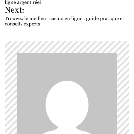
s
ligne argent réel
Next:
t
n
Trouvez le meilleur casino en ligne : guide pratique et
conseils experts
a
v
i
g
a
t
i
o
n