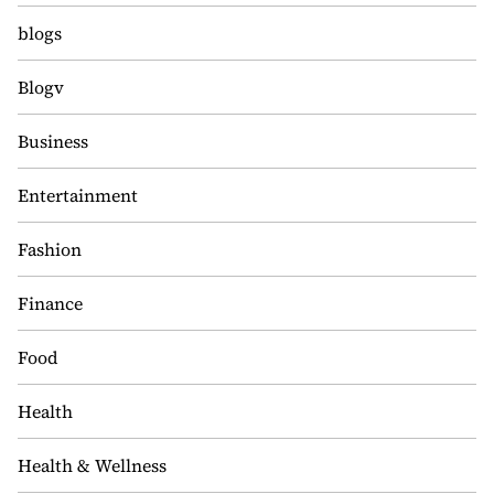
blogs
Blogv
Business
Entertainment
Fashion
Finance
Food
Health
Health & Wellness