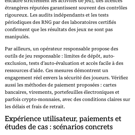
encadre strictement les activités de jeu), des licences
étrangères réputées garantissent souvent des contrôles
rigoureux. Les audits indépendants et les tests
périodiques des RNG par des laboratoires certifiés
confirment que les résultats des jeux ne sont pas
manipulés.
Par ailleurs, un opérateur responsable propose des
outils de jeu responsable : limites de dépôt, auto-
exclusion, tests d’auto-évaluation et accès facile à des
ressources d’aide. Ces mesures démontrent un
engagement réel envers la sécurité des joueurs. Vérifiez
aussi les méthodes de paiement proposées : cartes
bancaires, virements, portefeuilles électroniques et
parfois crypto-monnaies, avec des conditions claires sur
les délais et frais de retrait.
Expérience utilisateur, paiements et
études de cas : scénarios concrets