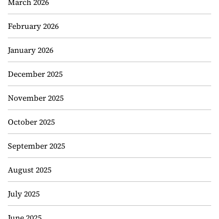
March 2026
February 2026
January 2026
December 2025
November 2025
October 2025
September 2025
August 2025
July 2025
June 2025