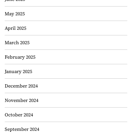
May 2025
April 2025
March 2025
February 2025
January 2025
December 2024
November 2024
October 2024
September 2024