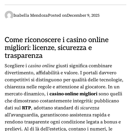
Isabella Mendoza
Posted on
December 9, 2025
Come riconoscere i casino online
migliori: licenze, sicurezza e
trasparenza
Scegliere i
casino online
giusti significa combinare
divertimento, affidabilità e valore. I portali davvero
competitivi si distinguono per qualità delle tecnologie,
chiarezza nelle regole e attenzione al giocatore. In un
mercato dinamico, i
casino online migliori
sono quelli
che dimostrano costantemente integrità: pubblicano
dati sul
RTP
, adottano standard di
sicurezza
all’avanguardia, garantiscono assistenza rapida e
rendono trasparente ogni condizione legata a bonus e
prelievi. Al di là dell’estetica, contano i numeri, le