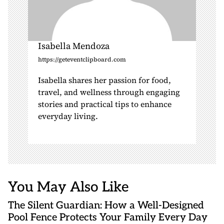
Isabella Mendoza
https://geteventclipboard.com
Isabella shares her passion for food,
travel, and wellness through engaging
stories and practical tips to enhance
everyday living.
You May Also Like
The Silent Guardian: How a Well-Designed
Pool Fence Protects Your Family Every Day