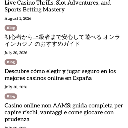
Live Casino Thrills, Slot Adventures, and
Sports Betting Mastery
August 1, 2026
Blog
初心者から上級者まで安心して遊べる オンラ
インカジノ のおすすめガイド
July 30, 2026
Blog
Descubre cómo elegir y jugar seguro en los
mejores casinos online en España
July 30, 2026
Blog
Casino online non AAMS: guida completa per
capire rischi, vantaggi e come giocare con
prudenza