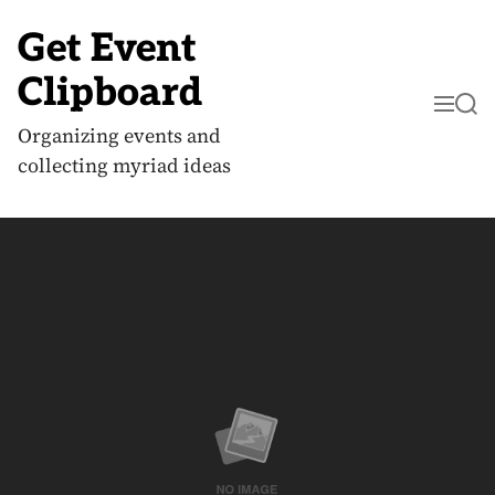
S
k
Get Event
i
p
Clipboard
t
M
S
o
e
e
c
Organizing events and
n
a
o
u
r
collecting myriad ideas
n
c
t
h
e
n
t