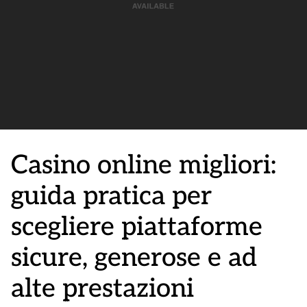
Casino online migliori:
guida pratica per
scegliere piattaforme
sicure, generose e ad
alte prestazioni