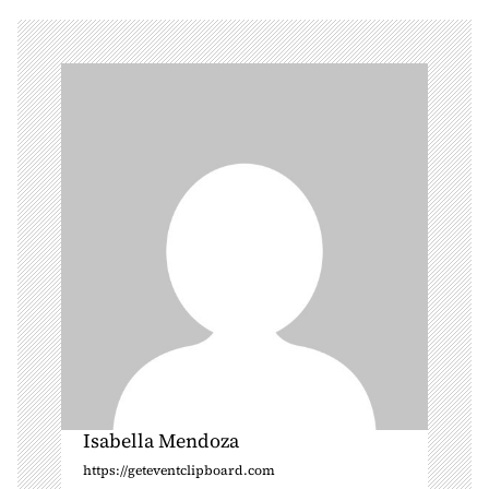
i
g
a
t
i
o
n
Isabella Mendoza
https://geteventclipboard.com