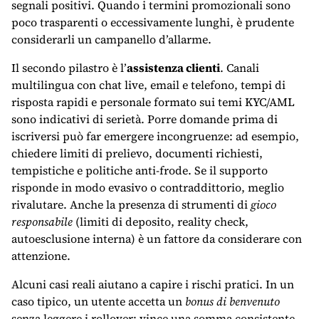
segnali positivi. Quando i termini promozionali sono
poco trasparenti o eccessivamente lunghi, è prudente
considerarli un campanello d’allarme.
Il secondo pilastro è l’
assistenza clienti
. Canali
multilingua con chat live, email e telefono, tempi di
risposta rapidi e personale formato sui temi KYC/AML
sono indicativi di serietà. Porre domande prima di
iscriversi può far emergere incongruenze: ad esempio,
chiedere limiti di prelievo, documenti richiesti,
tempistiche e politiche anti-frode. Se il supporto
risponde in modo evasivo o contraddittorio, meglio
rivalutare. Anche la presenza di strumenti di
gioco
responsabile
(limiti di deposito, reality check,
autoesclusione interna) è un fattore da considerare con
attenzione.
Alcuni casi reali aiutano a capire i rischi pratici. In un
caso tipico, un utente accetta un
bonus di benvenuto
senza leggere i rollover: vince una somma consistente