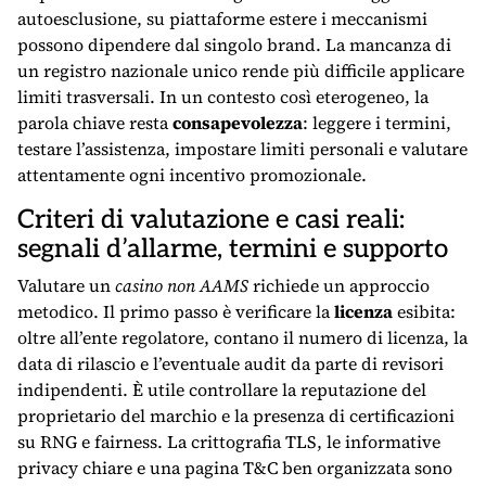
autoesclusione, su piattaforme estere i meccanismi
possono dipendere dal singolo brand. La mancanza di
un registro nazionale unico rende più difficile applicare
limiti trasversali. In un contesto così eterogeneo, la
parola chiave resta
consapevolezza
: leggere i termini,
testare l’assistenza, impostare limiti personali e valutare
attentamente ogni incentivo promozionale.
Criteri di valutazione e casi reali:
segnali d’allarme, termini e supporto
Valutare un
casino non AAMS
richiede un approccio
metodico. Il primo passo è verificare la
licenza
esibita:
oltre all’ente regolatore, contano il numero di licenza, la
data di rilascio e l’eventuale audit da parte di revisori
indipendenti. È utile controllare la reputazione del
proprietario del marchio e la presenza di certificazioni
su RNG e fairness. La crittografia TLS, le informative
privacy chiare e una pagina T&C ben organizzata sono