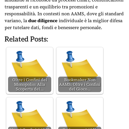
trasparenti e un equilibrio tra promozioni e
responsabilità. In contesti non AAMS, dove gli standard
variano, la
due diligence
individuale è la miglior difesa
per tutelare dati, fondi e benessere personale.
Related Posts:
Oltre i Confini del
Bookmaker Non
Monopolio: Alla
AAMS: Oltre i Confini
Scoperta dei…
del Gioco…