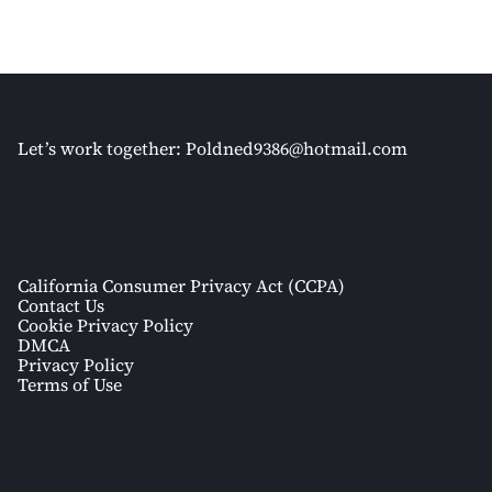
Let’s work together:
Poldned9386@hotmail.com
California Consumer Privacy Act (CCPA)
Contact Us
Cookie Privacy Policy
DMCA
Privacy Policy
Terms of Use