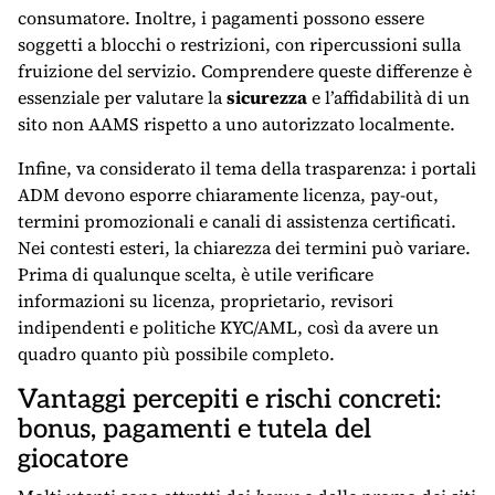
consumatore. Inoltre, i pagamenti possono essere
soggetti a blocchi o restrizioni, con ripercussioni sulla
fruizione del servizio. Comprendere queste differenze è
essenziale per valutare la
sicurezza
e l’affidabilità di un
sito non AAMS rispetto a uno autorizzato localmente.
Infine, va considerato il tema della trasparenza: i portali
ADM devono esporre chiaramente licenza, pay-out,
termini promozionali e canali di assistenza certificati.
Nei contesti esteri, la chiarezza dei termini può variare.
Prima di qualunque scelta, è utile verificare
informazioni su licenza, proprietario, revisori
indipendenti e politiche KYC/AML, così da avere un
quadro quanto più possibile completo.
Vantaggi percepiti e rischi concreti:
bonus, pagamenti e tutela del
giocatore