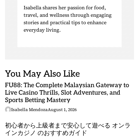
Isabella shares her passion for food,
travel, and wellness through engaging
stories and practical tips to enhance
everyday living.
You May Also Like
FU88: The Complete Malaysian Gateway to
Live Casino Thrills, Slot Adventures, and
Sports Betting Mastery
Isabella Mendoza
August 1, 2026
初心者から上級者まで安心して遊べる オンラ
インカジノ のおすすめガイド