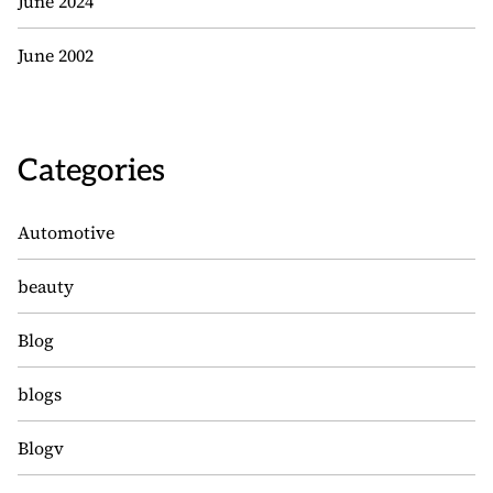
June 2024
June 2002
Categories
Automotive
beauty
Blog
blogs
Blogv