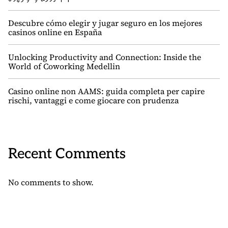
Descubre cómo elegir y jugar seguro en los mejores
casinos online en España
Unlocking Productivity and Connection: Inside the
World of Coworking Medellin
Casino online non AAMS: guida completa per capire
rischi, vantaggi e come giocare con prudenza
Recent Comments
No comments to show.