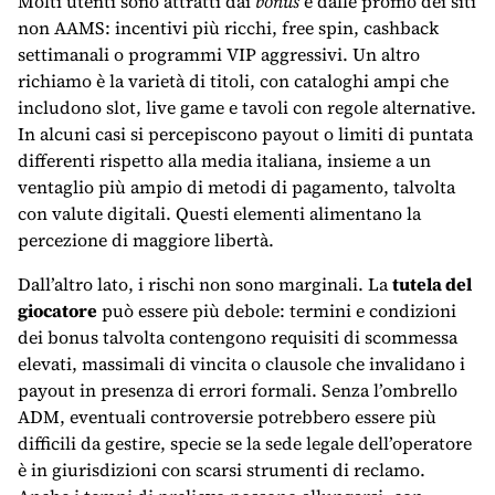
Molti utenti sono attratti dai
bonus
e dalle promo dei siti
non AAMS: incentivi più ricchi, free spin, cashback
settimanali o programmi VIP aggressivi. Un altro
richiamo è la varietà di titoli, con cataloghi ampi che
includono slot, live game e tavoli con regole alternative.
In alcuni casi si percepiscono payout o limiti di puntata
differenti rispetto alla media italiana, insieme a un
ventaglio più ampio di metodi di pagamento, talvolta
con valute digitali. Questi elementi alimentano la
percezione di maggiore libertà.
Dall’altro lato, i rischi non sono marginali. La
tutela del
giocatore
può essere più debole: termini e condizioni
dei bonus talvolta contengono requisiti di scommessa
elevati, massimali di vincita o clausole che invalidano i
payout in presenza di errori formali. Senza l’ombrello
ADM, eventuali controversie potrebbero essere più
difficili da gestire, specie se la sede legale dell’operatore
è in giurisdizioni con scarsi strumenti di reclamo.