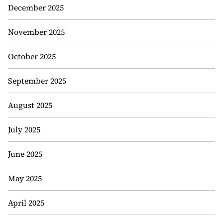
December 2025
November 2025
October 2025
September 2025
August 2025
July 2025
June 2025
May 2025
April 2025