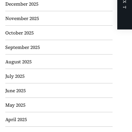
NEXT
December 2025
November 2025
October 2025
September 2025
August 2025
July 2025
June 2025
May 2025
April 2025