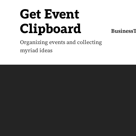
S
k
Get Event
i
p
t
Clipboard
o
Business
c
o
Organizing events and collecting
n
myriad ideas
t
e
n
t