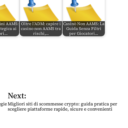
fini AAMS:
Oltre l’ADM: capire i
Casinò Non AAMS: La
tegica ai
casino non AAMS tra
Guida Senza Filtri
ori…
rischi,…
per Giocatori…
Next:
egie
Migliori siti di scommesse crypto: guida pratica per
scegliere piattaforme rapide, sicure e convenienti