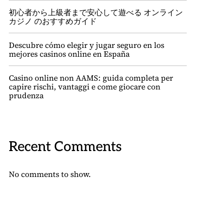
初心者から上級者まで安心して遊べる オンライン
カジノ のおすすめガイド
Descubre cómo elegir y jugar seguro en los
mejores casinos online en España
Casino online non AAMS: guida completa per
capire rischi, vantaggi e come giocare con
prudenza
Recent Comments
No comments to show.