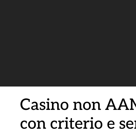
Casino non AAMS
con criterio e s