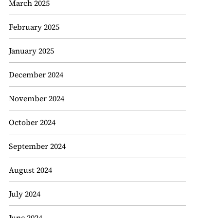
March 2025
February 2025
January 2025
December 2024
November 2024
October 2024
September 2024
August 2024
July 2024
June 2024