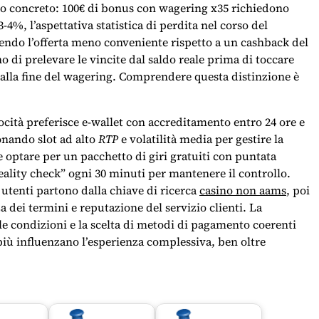
pio concreto: 100€ di bonus con wagering x35 richiedono
4%, l’aspettativa statistica di perdita nel corso del
endo l’offerta meno conveniente rispetto a un cashback del
 di prelevare le vincite dal saldo reale prima di toccare
s alla fine del wagering. Comprendere questa distinzione è
locità preferisce e-wallet con accreditamento entro 24 ore e
onando slot ad alto
RTP
e volatilità media per gestire la
e optare per un pacchetto di giri gratuiti con puntata
eality check” ogni 30 minuti per mantenere il controllo.
 utenti partono dalla chiave di ricerca
casino non aams
, poi
za dei termini e reputazione del servizio clienti. La
elle condizioni e la scelta di metodi di pagamento coerenti
 più influenzano l’esperienza complessiva, ben oltre