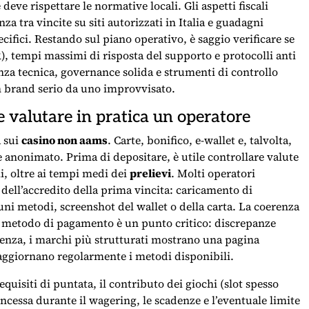
 deve rispettare le normative locali. Gli aspetti fiscali
za tra vincite su siti autorizzati in Italia e guadagni
cifici. Restando sul piano operativo, è saggio verificare se
), tempi massimi di risposta del supporto e protocolli anti
nza tecnica, governance solida e strumenti di controllo
 un brand serio da uno improvvisato.
e valutare in pratica un operatore
a sui
casino non aams
. Carte, bonifico, e-wallet e, talvolta,
 e anonimato. Prima di depositare, è utile controllare valute
, oltre ai tempi medi dei
prelievi
. Molti operatori
ell’accredito della prima vincita: caricamento di
uni metodi, screenshot del wallet o della carta. La coerenza
el metodo di pagamento è un punto critico: discrepanze
ienza, i marchi più strutturati mostrano una pagina
e aggiornano regolarmente i metodi disponibili.
equisiti di puntata, il contributo dei giochi (slot spesso
oncessa durante il wagering, le scadenze e l’eventuale limite