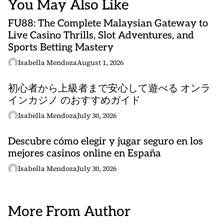
You May Also Like
FU88: The Complete Malaysian Gateway to
Live Casino Thrills, Slot Adventures, and
Sports Betting Mastery
Isabella Mendoza
August 1, 2026
初心者から上級者まで安心して遊べる オンラ
インカジノ のおすすめガイド
Isabella Mendoza
July 30, 2026
Descubre cómo elegir y jugar seguro en los
mejores casinos online en España
Isabella Mendoza
July 30, 2026
More From Author