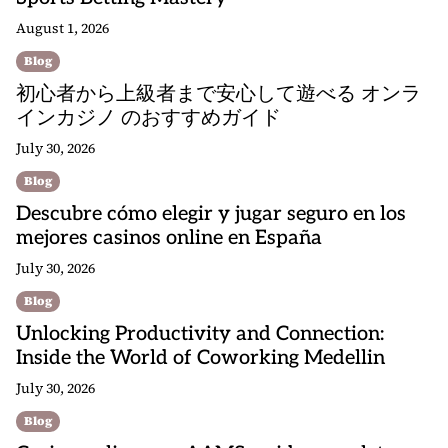
August 1, 2026
Blog
初心者から上級者まで安心して遊べる オンラ
インカジノ のおすすめガイド
July 30, 2026
Blog
Descubre cómo elegir y jugar seguro en los
mejores casinos online en España
July 30, 2026
Blog
Unlocking Productivity and Connection:
Inside the World of Coworking Medellin
July 30, 2026
Blog