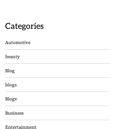
Categories
Automotive
beauty
Blog
blogs
Blogv
Business
Entertainment