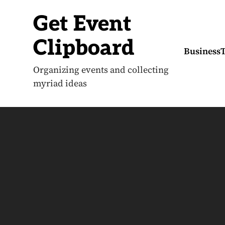
S
k
Get Event
i
p
t
Clipboard
o
Business
c
o
Organizing events and collecting
n
myriad ideas
t
e
n
t