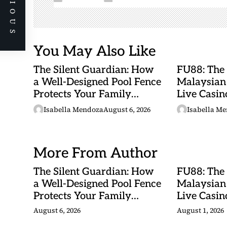
PREVIOUS
o
n
You May Also Like
The Silent Guardian: How
FU88: The
a Well-Designed Pool Fence
Malaysian
Protects Your Family
Live Casino
Every Day
Adventures
Isabella Mendoza
August 6, 2026
Isabella M
Betting Ma
More From Author
The Silent Guardian: How
FU88: The
a Well-Designed Pool Fence
Malaysian
Protects Your Family
Live Casino
Every Day
Adventures
August 6, 2026
August 1, 2026
Betting Ma