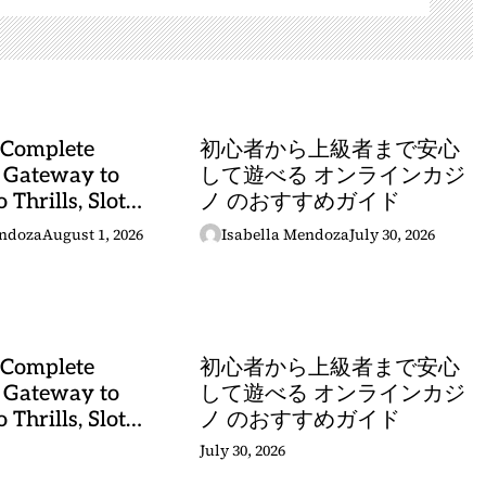
 Complete
初心者から上級者まで安心
 Gateway to
して遊べる オンラインカジ
 Thrills, Slot
ノ のおすすめガイド
, and Sports
endoza
August 1, 2026
Isabella Mendoza
July 30, 2026
stery
 Complete
初心者から上級者まで安心
 Gateway to
して遊べる オンラインカジ
 Thrills, Slot
ノ のおすすめガイド
, and Sports
July 30, 2026
stery