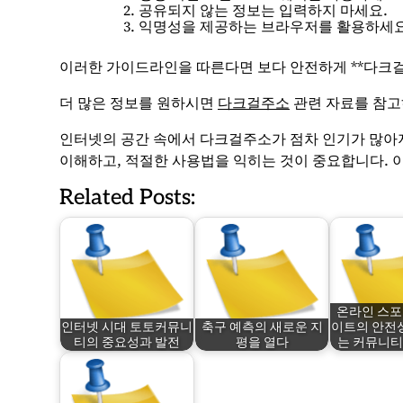
공유되지 않는 정보는 입력하지 마세요.
익명성을 제공하는 브라우저를 활용하세요
이러한 가이드라인을 따른다면 보다 안전하게 **다크걸
더 많은 정보를 원하시면
다크걸주소
관련 자료를 참고
인터넷의 공간 속에서 다크걸주소가 점차 인기가 많아
이해하고, 적절한 사용법을 익히는 것이 중요합니다. 이
Related Posts:
온라인 스포
인터넷 시대 토토커뮤니
축구 예측의 새로운 지
이트의 안전
티의 중요성과 발전
평을 열다
는 커뮤니티