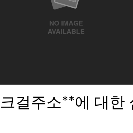
다크걸주소**에 대한