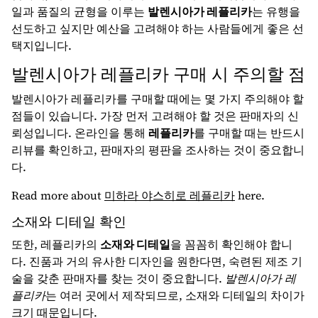
일과 품질의 균형을 이루는
발렌시아가 레플리카
는 유행을
선도하고 싶지만 예산을 고려해야 하는 사람들에게 좋은 선
택지입니다.
발렌시아가 레플리카 구매 시 주의할 점
발렌시아가 레플리카를 구매할 때에는 몇 가지 주의해야 할
점들이 있습니다. 가장 먼저 고려해야 할 것은 판매자의 신
뢰성입니다. 온라인을 통해
레플리카
를 구매할 때는 반드시
리뷰를 확인하고, 판매자의 평판을 조사하는 것이 중요합니
다.
Read more about
미하라 야스히로 레플리카
here.
소재와 디테일 확인
또한, 레플리카의
소재와 디테일
을 꼼꼼히 확인해야 합니
다. 진품과 거의 유사한 디자인을 원한다면, 숙련된 제조 기
술을 갖춘 판매자를 찾는 것이 중요합니다.
발렌시아가 레
플리카
는 여러 곳에서 제작되므로, 소재와 디테일의 차이가
크기 때문입니다.