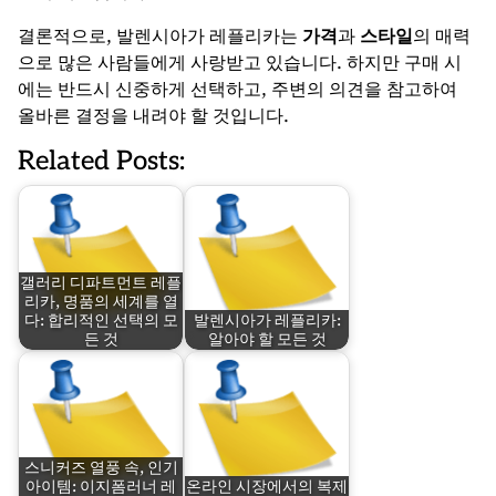
결론적으로, 발렌시아가 레플리카는
가격
과
스타일
의 매력
으로 많은 사람들에게 사랑받고 있습니다. 하지만 구매 시
에는 반드시 신중하게 선택하고, 주변의 의견을 참고하여
올바른 결정을 내려야 할 것입니다.
Related Posts:
갤러리 디파트먼트 레플
리카, 명품의 세계를 열
다: 합리적인 선택의 모
발렌시아가 레플리카:
든 것
알아야 할 모든 것
스니커즈 열풍 속, 인기
아이템: 이지폼러너 레
온라인 시장에서의 복제