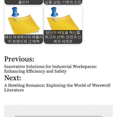
플리카
상품 상점: 기회와 도전
당신의 배팅을 혁신할
패션 세계에서의 레플리
최고의 선택: 안전과 신
카 트렌드와 그 매력
뢰의 세계로
Previous:
P
o
Innovative Solutions for Industrial Workspaces:
s
Enhancing Efficiency and Safety
Next:
t
n
A Howling Romance: Exploring the World of Werewolf
Literature
a
v
i
g