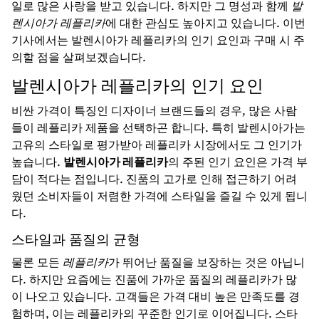
일로 많은 사랑을 받고 있습니다. 하지만 그 명성과 함께
발
렌시아가 레플리카
에 대한 관심도 높아지고 있습니다. 이번
기사에서는 발렌시아가 레플리카의 인기 요인과 구매 시 주
의할 점을 살펴보겠습니다.
발렌시아가 레플리카의 인기 요인
비싼 가격이 특징인 디자이너 브랜드들의 경우, 많은 사람
들이 레플리카 제품을 선택하곤 합니다. 특히 발렌시아가는
고유의 스타일로 평가받아 레플리카 시장에서도 그 인기가
높습니다.
발렌시아가 레플리카
의 주된 인기 요인은 가격 부
담이 적다는 점입니다. 진품의 고가로 인해 접근하기 어려
웠던 소비자들이 저렴한 가격에 스타일을 즐길 수 있게 됩니
다.
스타일과 품질의 균형
물론 모든
레플리카
가 뛰어난 품질을 보장하는 것은 아닙니
다. 하지만 요즘에는 진품에 가까운 품질의 레플리카가 많
이 나오고 있습니다. 고객들은 가격 대비 높은 만족도를 경
험하며, 이는 레플리카의 꾸준한 인기로 이어집니다. 스타