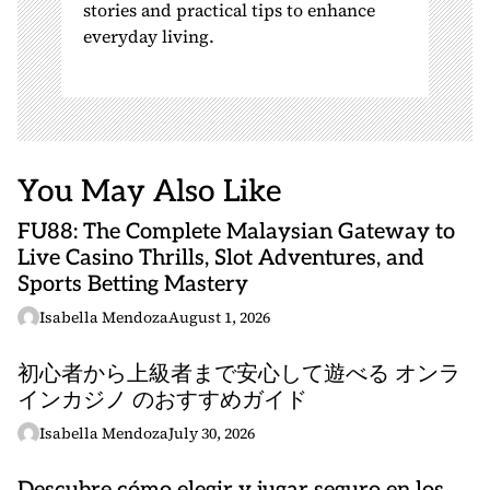
stories and practical tips to enhance
everyday living.
You May Also Like
FU88: The Complete Malaysian Gateway to
Live Casino Thrills, Slot Adventures, and
Sports Betting Mastery
Isabella Mendoza
August 1, 2026
初心者から上級者まで安心して遊べる オンラ
インカジノ のおすすめガイド
Isabella Mendoza
July 30, 2026