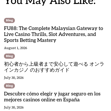
You May Also Like:
Blog
FU88: The Complete Malaysian Gateway to
Live Casino Thrills, Slot Adventures, and
Sports Betting Mastery
August 1, 2026
Blog
初心者から上級者まで安心して遊べる オンラ
インカジノ のおすすめガイド
July 30, 2026
Blog
Descubre cómo elegir y jugar seguro en los
mejores casinos online en España
July 30, 2026