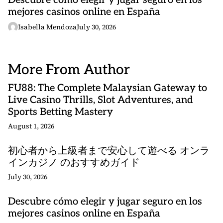
Descubre cómo elegir y jugar seguro en los
mejores casinos online en España
Isabella Mendoza
July 30, 2026
More From Author
FU88: The Complete Malaysian Gateway to
Live Casino Thrills, Slot Adventures, and
Sports Betting Mastery
August 1, 2026
初心者から上級者まで安心して遊べる オンラ
インカジノ のおすすめガイド
July 30, 2026
Descubre cómo elegir y jugar seguro en los
mejores casinos online en España