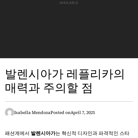
발렌시아가 레플리카의
매력과 주의할 점
Isabella Mendoza
Posted on
April 7, 2025
패션계에서
발렌시아가
는 혁신적 디자인과 파격적인 스타