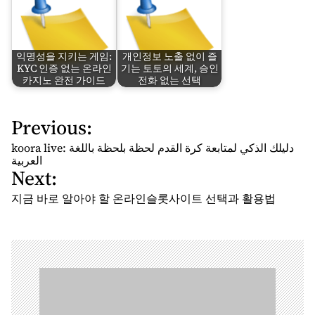
익명성을 지키는 게임:
개인정보 노출 없이 즐
KYC 인증 없는 온라인
기는 토토의 세계, 승인
카지노 완전 가이드
전화 없는 선택
Previous:
P
o
koora live: دليلك الذكي لمتابعة كرة القدم لحظة بلحظة باللغة
s
العربية
Next:
t
n
지금 바로 알아야 할 온라인슬롯사이트 선택과 활용법
a
v
i
g
a
t