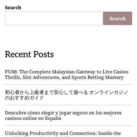
Search
Search
Recent Posts
FU88: The Complete Malaysian Gateway to Live Casino
Thrills, Slot Adventures, and Sports Betting Mastery
初心者から上級者まで安心して遊べる オンラインカジノ
のおすすめガイド
Descubre cómo elegir y jugar seguro en los mejores
casinos online en España
Unlocking Productivity and Connection: Inside the