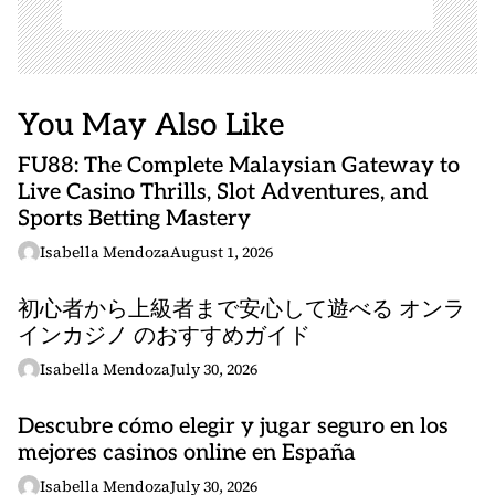
You May Also Like
FU88: The Complete Malaysian Gateway to
Live Casino Thrills, Slot Adventures, and
Sports Betting Mastery
Isabella Mendoza
August 1, 2026
初心者から上級者まで安心して遊べる オンラ
インカジノ のおすすめガイド
Isabella Mendoza
July 30, 2026
Descubre cómo elegir y jugar seguro en los
mejores casinos online en España
Isabella Mendoza
July 30, 2026