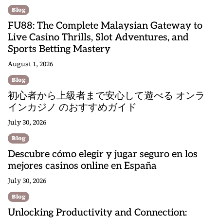
Blog
FU88: The Complete Malaysian Gateway to
Live Casino Thrills, Slot Adventures, and
Sports Betting Mastery
August 1, 2026
Blog
初心者から上級者まで安心して遊べる オンラ
インカジノ のおすすめガイド
July 30, 2026
Blog
Descubre cómo elegir y jugar seguro en los
mejores casinos online en España
July 30, 2026
Blog
Unlocking Productivity and Connection: