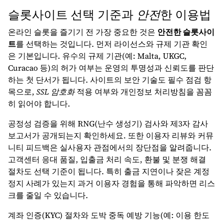
슬롯사이트 선택 기준과
안전
한 이용법
온라인 슬롯을 즐기기 전 가장 중요한 것은
안전한 슬롯사이
트
를 선택하는 것입니다. 먼저 라이선스와 규제 기관 확인
은 기본입니다. 유수의 규제 기관(예: Malta, UKGC,
Curacao 등)의 허가 여부는 운영의 투명성과 신뢰도를 판단
하는 첫 단서가 됩니다. 사이트의 보안 기술도 필수 점검 항
목으로,
SSL 암호화
적용 여부와 개인정보 처리방침을 꼼꼼
히 읽어야 합니다.
공정성 검증을 위해 RNG(난수 생성기) 검사와 제3자 감사
보고서가 공개되는지 확인하세요. 또한 이용자 리뷰와 커뮤
니티 피드백은 실사용자 관점에서의 장단점을 알려줍니다.
고객센터 응대 품질, 입출금 처리 속도, 환불 및 분쟁 해결
절차도 선택 기준이 됩니다. 특히 출금 지연이나 잦은 계정
정지 사례가 있는지 과거 이용자 경험을 통해 파악하면 리스
크를 줄일 수 있습니다.
계좌 인증(KYC) 절차와 도박 중독 예방 기능(예: 이용 한도