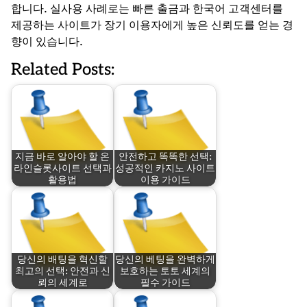
합니다. 실사용 사례로는 빠른 출금과 한국어 고객센터를
제공하는 사이트가 장기 이용자에게 높은 신뢰도를 얻는 경
향이 있습니다.
Related Posts:
지금 바로 알아야 할 온
안전하고 똑똑한 선택:
라인슬롯사이트 선택과
성공적인 카지노 사이트
활용법
이용 가이드
당신의 배팅을 혁신할
당신의 베팅을 완벽하게
최고의 선택: 안전과 신
보호하는 토토 세계의
뢰의 세계로
필수 가이드