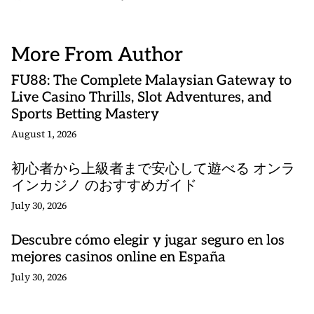
More From Author
FU88: The Complete Malaysian Gateway to
Live Casino Thrills, Slot Adventures, and
Sports Betting Mastery
August 1, 2026
初心者から上級者まで安心して遊べる オンラ
インカジノ のおすすめガイド
July 30, 2026
Descubre cómo elegir y jugar seguro en los
mejores casinos online en España
July 30, 2026