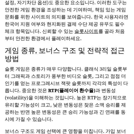
설정, 자기차단 옵션)도 중요한 요소입니다. 이러한 도구는
안전한 게임 환경을 조성하는 데 기여하며, 책임 있는 게임
문화를 위한 사이트의 의지를 보여줍니다. 한국 사용자라면
한국어 지원 여부와 현지화된 결제 수단 제공 유무도 필수
체크 항목입니다. 신뢰할 수 있는
슬롯사이트
를 골라 처음
부터 안전한 환경에서 플레이하세요.
게임 종류, 보너스 구조 및 전략적 접근
방법
슬롯 게임은 종류가 매우 다양합니다. 클래식 3리일 슬롯부
터 그래픽과 스토리가 풍부한 비디오 슬롯, 그리고 점점 더
인기를 얻는 프로그레시브 잭팟 슬롯까지 각각의 특성이 다
릅니다. 중요한 것은
RTP(플레이어 환수율)
과 변동성
(volatility)을 이해하는 것입니다. 높은 RTP는 장기적으로
유리할 가능성이 크고, 낮은 변동성은 잦은 소액 승리를 제
공하는 반면 높은 변동성은 큰 승리 가능성과 긴 연패를 동
시에 가질 수 있습니다.
보너스 구조도 게임 선택에 큰 영향을 미칩니다. 가입 보너