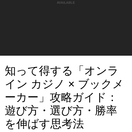
知って得する「オンラ
イン カジノ × ブックメ
ーカー」攻略ガイド：
遊び方・選び方・勝率
を伸ばす思考法