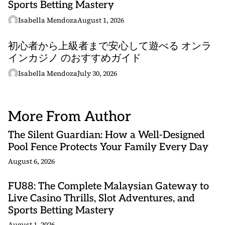
Sports Betting Mastery
Isabella Mendoza
August 1, 2026
初心者から上級者まで安心して遊べる オンラ
インカジノ のおすすめガイド
Isabella Mendoza
July 30, 2026
More From Author
The Silent Guardian: How a Well-Designed
Pool Fence Protects Your Family Every Day
August 6, 2026
FU88: The Complete Malaysian Gateway to
Live Casino Thrills, Slot Adventures, and
Sports Betting Mastery
August 1, 2026