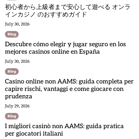
初心者から上級者まで安心して遊べる オンラ
インカジノ のおすすめガイド
July 30, 2026
Blog
Descubre cómo elegir y jugar seguro en los
mejores casinos online en España
July 30, 2026
Blog
Casino online non AAMS: guida completa per
capire rischi, vantaggi e come giocare con
prudenza
July 29, 2026
Blog
I migliori casinò non AAMS: guida pratica
per giocatori italiani