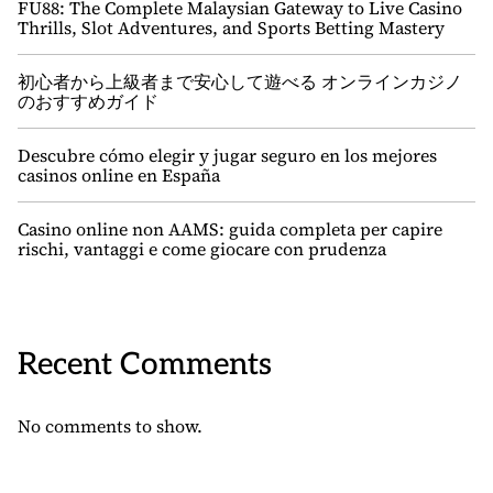
FU88: The Complete Malaysian Gateway to Live Casino
Thrills, Slot Adventures, and Sports Betting Mastery
初心者から上級者まで安心して遊べる オンラインカジノ
のおすすめガイド
Descubre cómo elegir y jugar seguro en los mejores
casinos online en España
Casino online non AAMS: guida completa per capire
rischi, vantaggi e come giocare con prudenza
Recent Comments
No comments to show.