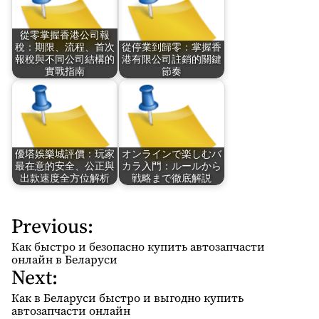
從零掌握香港公司報
稅：期限、流程、首次
從停業到歸零：掌握香
報稅與不同公司結構的
港有限公司註銷的關鍵
實戰指南
節奏
優塔娛樂城評價：玩家
オンラインで楽しむバ
最在意的安全、公正與
カラ入門：ルールから
出款速度全方位解析
戦略まで徹底解説
Previous:
P
o
Как быстро и безопасно купить автозапчасти
s
онлайн в Беларуси
Next:
t
n
Как в Беларуси быстро и выгодно купить
автозапчасти онлайн