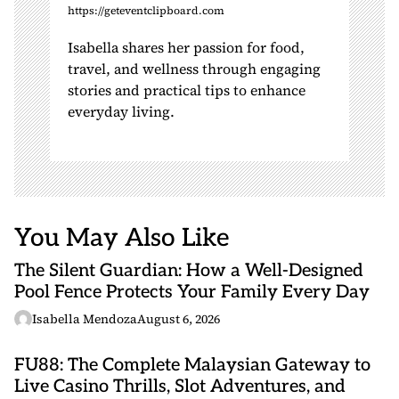
https://geteventclipboard.com
Isabella shares her passion for food,
travel, and wellness through engaging
stories and practical tips to enhance
everyday living.
You May Also Like
The Silent Guardian: How a Well-Designed
Pool Fence Protects Your Family Every Day
Isabella Mendoza
August 6, 2026
FU88: The Complete Malaysian Gateway to
Live Casino Thrills, Slot Adventures, and