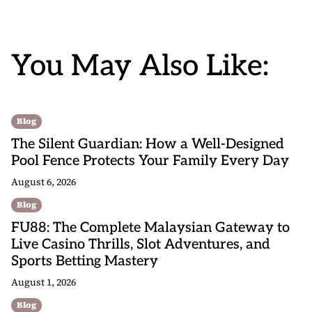
You May Also Like:
Blog
The Silent Guardian: How a Well-Designed
Pool Fence Protects Your Family Every Day
August 6, 2026
Blog
FU88: The Complete Malaysian Gateway to
Live Casino Thrills, Slot Adventures, and
Sports Betting Mastery
August 1, 2026
Blog