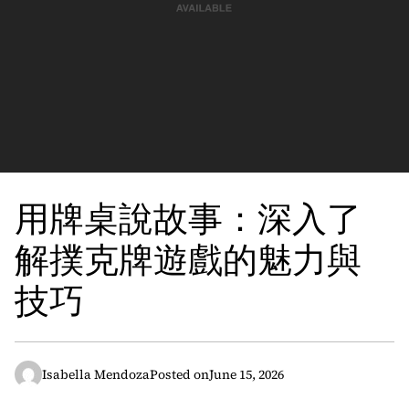
用牌桌說故事：深入了
解撲克牌遊戲的魅力與
技巧
Isabella Mendoza
Posted on
June 15, 2026