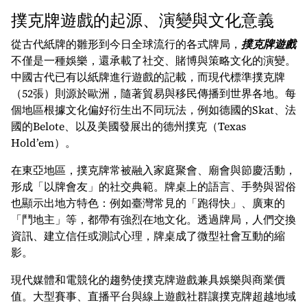
撲克牌遊戲的起源、演變與文化意義
從古代紙牌的雛形到今日全球流行的各式牌局，
撲克牌遊戲
不僅是一種娛樂，還承載了社交、賭博與策略文化的演變。
中國古代已有以紙牌進行遊戲的記載，而現代標準撲克牌
（52張）則源於歐洲，隨著貿易與移民傳播到世界各地。每
個地區根據文化偏好衍生出不同玩法，例如德國的Skat、法
國的Belote、以及美國發展出的德州撲克（Texas
Hold’em）。
在東亞地區，撲克牌常被融入家庭聚會、廟會與節慶活動，
形成「以牌會友」的社交典範。牌桌上的語言、手勢與習俗
也顯示出地方特色：例如臺灣常見的「跑得快」、廣東的
「鬥地主」等，都帶有強烈在地文化。透過牌局，人們交換
資訊、建立信任或測試心理，牌桌成了微型社會互動的縮
影。
現代媒體和電競化的趨勢使撲克牌遊戲兼具娛樂與商業價
值。大型賽事、直播平台與線上遊戲社群讓撲克牌超越地域