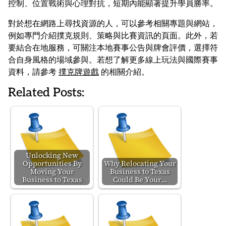
控制、位置戰術與心理對抗，短期內能顯著提升學員勝率。
對於想在網路上尋找資源的人，可以參考相關專題與網站，
例如專門介紹撲克規則、策略與比賽資訊的頁面。此外，若
要結合在地服務，可關注本地賽事公告與牌會評價，選擇符
合自身風格的場域參與。若想了解更多線上玩法與國際賽事
資料，請參考
撲克牌遊戲
的相關介紹。
Related Posts:
Unlocking New
Opportunities By
Why Relocating Your
Moving Your
Business to Texas
Business to Texas
Could Be Your…