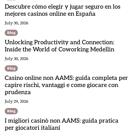
Descubre cómo elegir y jugar seguro en los
mejores casinos online en España
July 30, 2026
Blog
Unlocking Productivity and Connection:
Inside the World of Coworking Medellin
July 30, 2026
Blog
Casino online non AAMS: guida completa per
capire rischi, vantaggi e come giocare con
prudenza
July 29, 2026
Blog
I migliori casinò non AAMS: guida pratica
per giocatori italiani