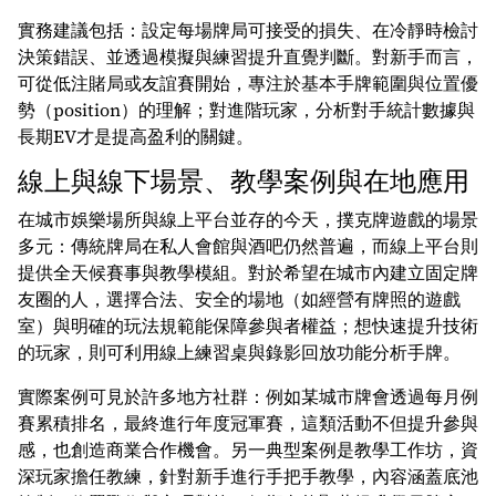
實務建議包括：設定每場牌局可接受的損失、在冷靜時檢討
決策錯誤、並透過模擬與練習提升直覺判斷。對新手而言，
可從低注賭局或友誼賽開始，專注於基本手牌範圍與位置優
勢（position）的理解；對進階玩家，分析對手統計數據與
長期EV才是提高盈利的關鍵。
線上與線下場景、教學案例與在地應用
在城市娛樂場所與線上平台並存的今天，撲克牌遊戲的場景
多元：傳統牌局在私人會館與酒吧仍然普遍，而線上平台則
提供全天候賽事與教學模組。對於希望在城市內建立固定牌
友圈的人，選擇合法、安全的場地（如經營有牌照的遊戲
室）與明確的玩法規範能保障參與者權益；想快速提升技術
的玩家，則可利用線上練習桌與錄影回放功能分析手牌。
實際案例可見於許多地方社群：例如某城市牌會透過每月例
賽累積排名，最終進行年度冠軍賽，這類活動不但提升參與
感，也創造商業合作機會。另一典型案例是教學工作坊，資
深玩家擔任教練，針對新手進行手把手教學，內容涵蓋底池