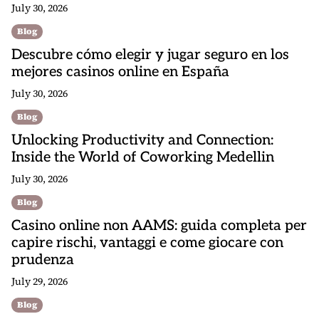
July 30, 2026
Blog
Descubre cómo elegir y jugar seguro en los
mejores casinos online en España
July 30, 2026
Blog
Unlocking Productivity and Connection:
Inside the World of Coworking Medellin
July 30, 2026
Blog
Casino online non AAMS: guida completa per
capire rischi, vantaggi e come giocare con
prudenza
July 29, 2026
Blog