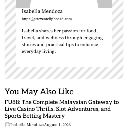
Isabella Mendoza
https://geteventclipboard.com
Isabella shares her passion for food,
travel, and wellness through engaging
stories and practical tips to enhance
everyday living.
You May Also Like
FU88: The Complete Malaysian Gateway to
Live Casino Thrills, Slot Adventures, and
Sports Betting Mastery
Isabella Mendoza
August 1, 2026