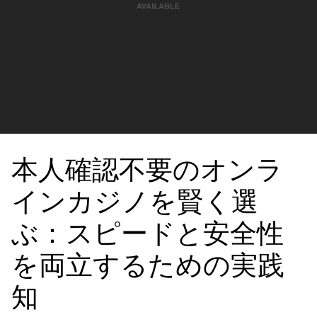
本人確認不要のオンラ
インカジノを賢く選
ぶ：スピードと安全性
を両立するための実践
知