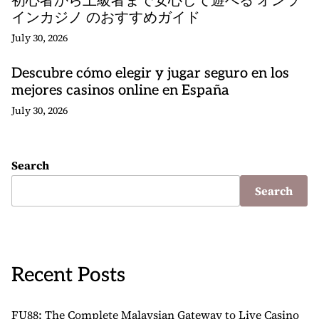
初心者から上級者まで安心して遊べる オンラ
インカジノ のおすすめガイド
July 30, 2026
Descubre cómo elegir y jugar seguro en los
mejores casinos online en España
July 30, 2026
Search
Search
Recent Posts
FU88: The Complete Malaysian Gateway to Live Casino