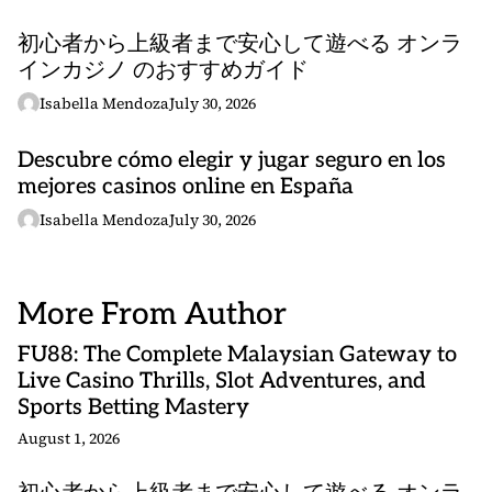
初心者から上級者まで安心して遊べる オンラ
インカジノ のおすすめガイド
Isabella Mendoza
July 30, 2026
Descubre cómo elegir y jugar seguro en los
mejores casinos online en España
Isabella Mendoza
July 30, 2026
More From Author
FU88: The Complete Malaysian Gateway to
Live Casino Thrills, Slot Adventures, and
Sports Betting Mastery
August 1, 2026