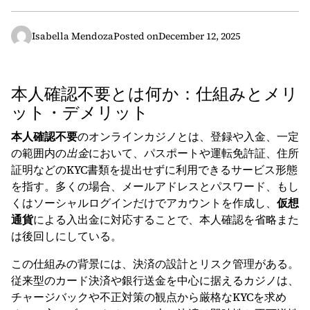
Isabella Mendoza
Posted on
December 12, 2025
本人確認不要とは何か：仕組みとメリ
ット・デメリット
本人確認不要
のオンラインカジノとは、登録や入金、一定
の範囲内の
出金
において、パスポートや運転免許証、住所
証明などのKYC書類を提出せずに利用できるサービス形態
を指す。多くの場合、メールアドレスとパスワード、もし
くはソーシャルログインだけでアカウントを作成し、
仮想
通貨
による入出金に対応することで、本人確認を省略また
は後回しにしている。
この仕組みの背景には、決済の設計とリスク管理がある。
従来型のカード決済や銀行送金を中心に据えるカジノは、
チャージバックや不正対策の観点から厳格なKYCを求め