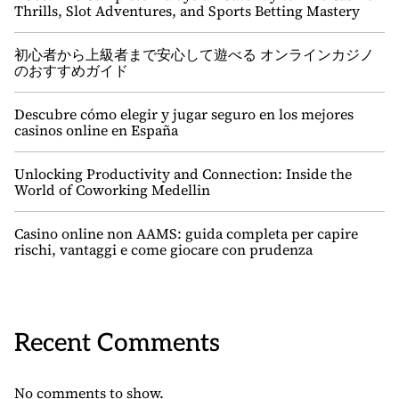
Thrills, Slot Adventures, and Sports Betting Mastery
初心者から上級者まで安心して遊べる オンラインカジノ
のおすすめガイド
Descubre cómo elegir y jugar seguro en los mejores
casinos online en España
Unlocking Productivity and Connection: Inside the
World of Coworking Medellin
Casino online non AAMS: guida completa per capire
rischi, vantaggi e come giocare con prudenza
Recent Comments
No comments to show.