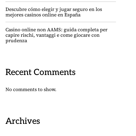
Descubre cómo elegir y jugar seguro en los
mejores casinos online en España
Casino online non AAMS: guida completa per
capire rischi, vantaggi e come giocare con
prudenza
Recent Comments
No comments to show.
Archives