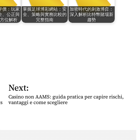
評價：玩家
掌握足球博彩網站：安
加密時代的刺激博弈：
全、公正與
全、策略與實務比較的
深入解析比特幣賭場新
方位解析
完整指南
趨勢
Next:
Casino non AAMS: guida pratica per capire rischi,
s
vantaggi e come scegliere