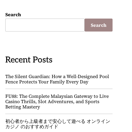
Search
Search
Recent Posts
The Silent Guardian: How a Well-Designed Pool
Fence Protects Your Family Every Day
FU88: The Complete Malaysian Gateway to Live
Casino Thrills, Slot Adventures, and Sports
Betting Mastery
初心者から上級者まで安心して遊べる オンライン
カジノ のおすすめガイド