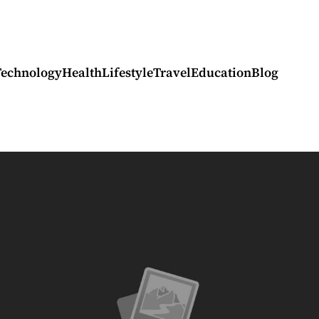
Technology
Health
Lifestyle
Travel
Education
Blog