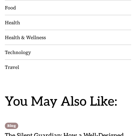
Food
Health
Health & Wellness
Technology
Travel
You May Also Like:
Blog
The Silent Guardian: How a Well-Designed