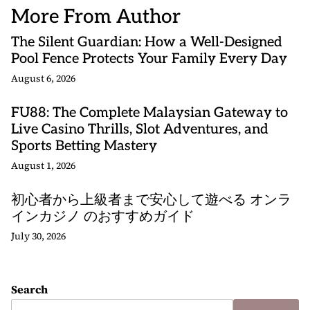
More From Author
The Silent Guardian: How a Well-Designed
Pool Fence Protects Your Family Every Day
August 6, 2026
FU88: The Complete Malaysian Gateway to
Live Casino Thrills, Slot Adventures, and
Sports Betting Mastery
August 1, 2026
初心者から上級者まで安心して遊べる オンラ
インカジノ のおすすめガイド
July 30, 2026
Search