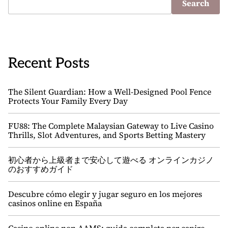
Search
Recent Posts
The Silent Guardian: How a Well-Designed Pool Fence
Protects Your Family Every Day
FU88: The Complete Malaysian Gateway to Live Casino
Thrills, Slot Adventures, and Sports Betting Mastery
初心者から上級者まで安心して遊べる オンラインカジノ
のおすすめガイド
Descubre cómo elegir y jugar seguro en los mejores
casinos online en España