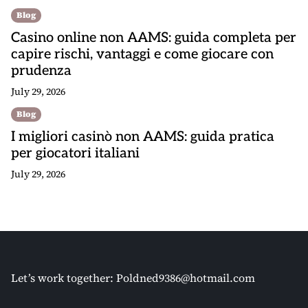
Blog
Casino online non AAMS: guida completa per
capire rischi, vantaggi e come giocare con
prudenza
July 29, 2026
Blog
I migliori casinò non AAMS: guida pratica
per giocatori italiani
July 29, 2026
Let’s work together:
Poldned9386@hotmail.com