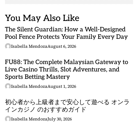
You May Also Like
The Silent Guardian: How a Well-Designed
Pool Fence Protects Your Family Every Day
Isabella Mendoza
August 6, 2026
FU88: The Complete Malaysian Gateway to
Live Casino Thrills, Slot Adventures, and
Sports Betting Mastery
Isabella Mendoza
August 1, 2026
初心者から上級者まで安心して遊べる オンラ
インカジノ のおすすめガイド
Isabella Mendoza
July 30, 2026