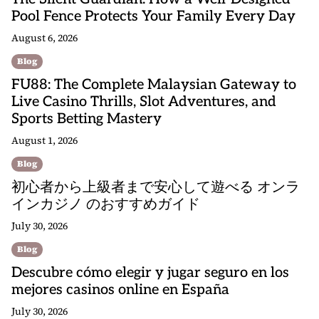
Pool Fence Protects Your Family Every Day
August 6, 2026
Blog
FU88: The Complete Malaysian Gateway to
Live Casino Thrills, Slot Adventures, and
Sports Betting Mastery
August 1, 2026
Blog
初心者から上級者まで安心して遊べる オンラ
インカジノ のおすすめガイド
July 30, 2026
Blog
Descubre cómo elegir y jugar seguro en los
mejores casinos online en España
July 30, 2026