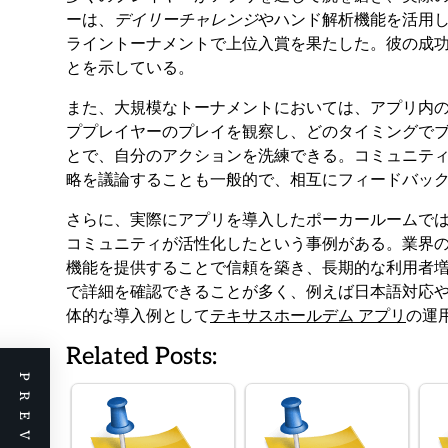
ーは、
デイリーチャレンジ
やハンド解析機能を活用
ライントーナメントで上位入賞を果たした。彼の成
とを示している。
また、大規模なトーナメントにおいては、アプリ内
ププレイヤーのプレイを観察し、どのタイミングで
とで、自分のアクションを洗練できる。コミュニテ
略を議論することも一般的で、相互にフィードバッ
さらに、実際にアプリを導入したポーカールームで
コミュニティが活性化したという事例がある。業界
機能を提供することで信頼を築き、長期的な利用者
で詳細を確認できることが多く、例えば日本語対応
体的な導入例として
テキサスホールデム アプリ
の運
Related Posts: