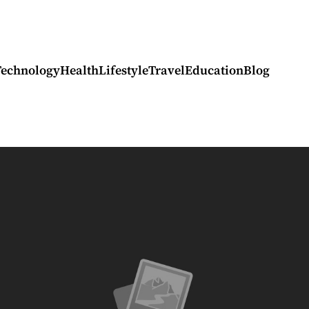
Technology
Health
Lifestyle
Travel
Education
Blog