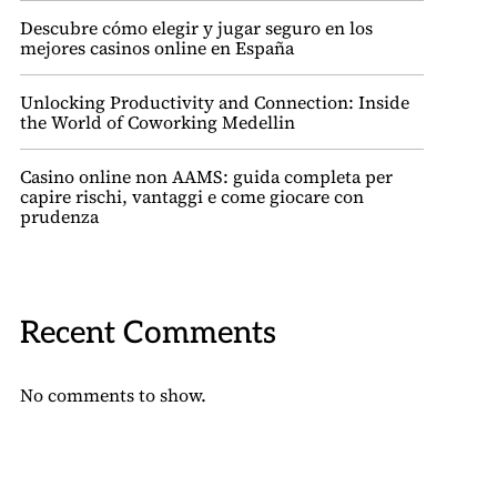
Descubre cómo elegir y jugar seguro en los
mejores casinos online en España
Unlocking Productivity and Connection: Inside
the World of Coworking Medellin
Casino online non AAMS: guida completa per
capire rischi, vantaggi e come giocare con
prudenza
Recent Comments
No comments to show.