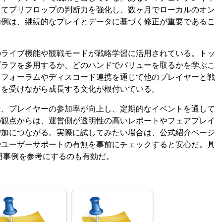
してプリフロップの判断力を強化し、数ヶ月でローカルのオン
功例は、継続的なプレイとデータに基づく修正が重要であるこ
のライブ機能や観戦モードが戦略学習に活用されている。トッ
ブラフを多用するか、どのハンドでバリューを取るかを学ぶこ
ィフォーラムやディスコード連携を通じて他のプレイヤーと戦
クを受けながら成長する文化が根付いている。
は、プレイヤーの参加率が向上し、定期的なイベントを通して
の観点からは、運営側が透明性の高いレポートやフェアプレイ
増加につながる。実際に試してみたい場合は、公式紹介ページ
やユーザーサポートの有無を事前にチェックすると安心だ。具
用事例を参考にするのも有効だ。