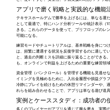
アプリで磨く戦略と実践的な機能
テキサスホールデムで勝率を上げるには、単なる運
として最適で、特にハンド分析ツールや統計表示（VP
きる。これらのデータを使って、プリフロップのレ
可能になる。
練習モードやチュートリアルは、基本戦略を身につけ
は、頻繁に遭遇する状況を反復学習するのに適して
と、過去の判断ミスを詳細に振り返ることができる
も、オンラインで利益を上げるための重要な練習領
資金管理（バンクロール）を管理する機能も見逃せ
イミングを見極めるために、入出金履歴や損益グラ
冷静にプレイを続けるための休憩リマインダーや、
れらを組み合わせることで、アプリは単なる遊び道
実例とケーススタディ：成功者の
多くのプレイヤーがアプリを通じて腕を磨き、実際