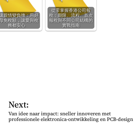
從零掌握香港公司報
讓親情變負擔：用好
稅：期限、流程、首次
母免稅額，讓愛與稅
報稅與不同公司結構的
務都安心
實戰指南
Next:
Van idee naar impact: sneller innoveren met
professionele elektronica-ontwikkeling en PCB-design