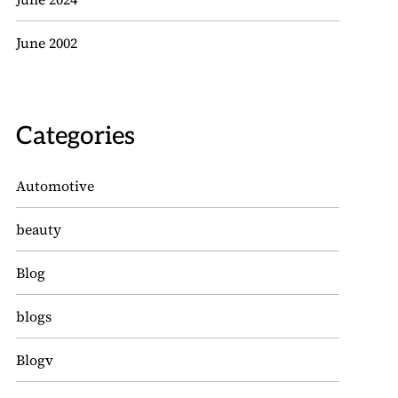
June 2002
Categories
Automotive
beauty
Blog
blogs
Blogv