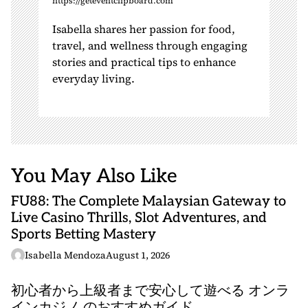
https://geteventclipboard.com
Isabella shares her passion for food,
travel, and wellness through engaging
stories and practical tips to enhance
everyday living.
You May Also Like
FU88: The Complete Malaysian Gateway to
Live Casino Thrills, Slot Adventures, and
Sports Betting Mastery
Isabella Mendoza
August 1, 2026
初心者から上級者まで安心して遊べる オンラ
インカジノ のおすすめガイド