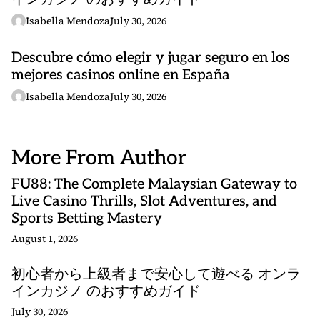
Isabella Mendoza
July 30, 2026
Descubre cómo elegir y jugar seguro en los
mejores casinos online en España
Isabella Mendoza
July 30, 2026
More From Author
FU88: The Complete Malaysian Gateway to
Live Casino Thrills, Slot Adventures, and
Sports Betting Mastery
August 1, 2026
初心者から上級者まで安心して遊べる オンラ
インカジノ のおすすめガイド
July 30, 2026