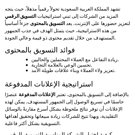
تشهد المملكة العربية السعودية تحولاً رقمياً مذهلاً، حيث يتجه
المزيد من الشركات إلى تبني استراتيجيات
التسويق الرقمي
لتعزيز حضورها على الإنترنت. يعد
التسويق بالمحتوى
جزءاً أساسياً
من هذه الاستراتيجية، حيث يتمثل الهدف في جذب الجمهور
المستهدف من خلال تقديم محتوى ذو قيمة وعالي الجودة.
فوائد التسويق بالمحتوى
زيادة التفاعل مع العملاء المحتملين والحاليين.
تحسين الوعي بالعلامة التجارية.
تعزيز ولاء العملاء وبناء علاقات طويلة الأمد.
استراتيجية الإعلانات المدفوعة
بالإضافة إلى التسويق بالمحتوى، تعتبر
الإعلانات المدفوعة
عنصرًا
حاسمًا في تسريع الوصول إلى الجمهور المستهدف. يمكن لهذه
الإعلانات أن توفر نتائج ملحوظة بشكل أسرع مقارنةً بالوسائل
التقليدية، وبهذا تتيح للشركات زيادة مبيعاتها وتحقيق أهدافها
التسويقية بشكل أكثر فاعلية.
كيفية اختيار الشركة المناسبة للتسويق الرقمي