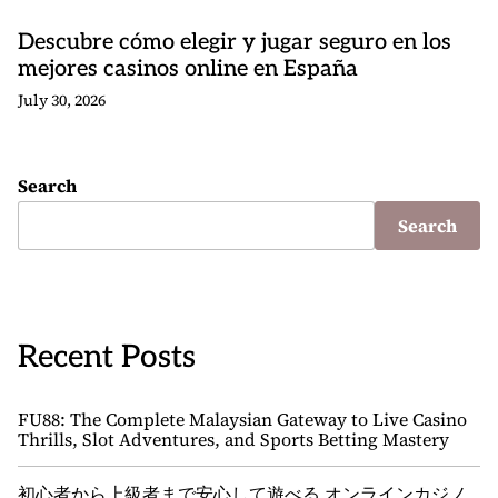
Descubre cómo elegir y jugar seguro en los
mejores casinos online en España
July 30, 2026
Search
Search
Recent Posts
FU88: The Complete Malaysian Gateway to Live Casino
Thrills, Slot Adventures, and Sports Betting Mastery
初心者から上級者まで安心して遊べる オンラインカジノ