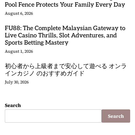
Pool Fence Protects Your Family Every Day
August 6, 2026
FU88: The Complete Malaysian Gateway to
Live Casino Thrills, Slot Adventures, and
Sports Betting Mastery
August 1, 2026
初心者から上級者まで安心して遊べる オンラ
インカジノ のおすすめガイド
July 30, 2026
Search
Search