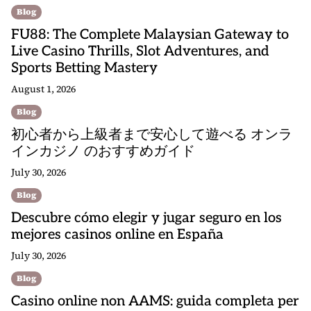
Blog
FU88: The Complete Malaysian Gateway to
Live Casino Thrills, Slot Adventures, and
Sports Betting Mastery
August 1, 2026
Blog
初心者から上級者まで安心して遊べる オンラ
インカジノ のおすすめガイド
July 30, 2026
Blog
Descubre cómo elegir y jugar seguro en los
mejores casinos online en España
July 30, 2026
Blog
Casino online non AAMS: guida completa per