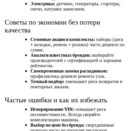
Электрика:
датчики, генераторы, стартеры,
свечи, катушки зажигания.
Советы по экономии без потери
качества
Сезонные акции и комплекты:
наборы (диск
+ колодки, ремень + ролики) часто дешевле по
сумме.
Аналоги известных брендов:
выбирайте
производителей с сертификацией и хорошим
рейтингом.
Своевременная замена расходников:
профилактика дешевле ремонта узла.
Точный подбор:
уменьшает риск возвратов и
повторных заказов.
Частые ошибки и как их избежать
Игнорирование VIN:
повышает риск
несовместимости. Всегда сверяйте
комплектацию машины.
Выбор по цене без бренда:
сверхдешевые
позиции часто не проходят ресурсные