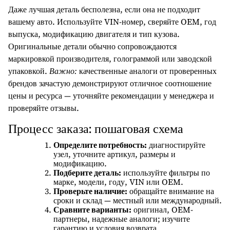
Даже лучшая деталь бесполезна, если она не подходит
вашему авто. Используйте VIN-номер, сверяйте OEM, год
выпуска, модификацию двигателя и тип кузова.
Оригинальные детали обычно сопровождаются
маркировкой производителя, голограммой или заводской
упаковкой.
Важно:
качественные аналоги от проверенных
брендов зачастую демонстрируют отличное соотношение
цены и ресурса — уточняйте рекомендации у менеджера и
проверяйте отзывы.
Процесс заказа: пошаговая схема
Определите потребность:
диагностируйте
узел, уточните артикул, размеры и
модификацию.
Подберите деталь:
используйте фильтры по
марке, модели, году, VIN или OEM.
Проверьте наличие:
обращайте внимание на
сроки и склад — местный или международный.
Сравните варианты:
оригинал, OEM-
партнеры, надежные аналоги; изучите
гарантию и условия возврата.