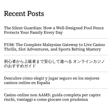
Recent Posts
The Silent Guardian: How a Well-Designed Pool Fence
Protects Your Family Every Day
FU88: The Complete Malaysian Gateway to Live Casino
Thrills, Slot Adventures, and Sports Betting Mastery
初心者から上級者まで安心して遊べる オンラインカジノ
のおすすめガイド
Descubre cómo elegir y jugar seguro en los mejores
casinos online en España
Casino online non AAMS: guida completa per capire
rischi, vantaggi e come giocare con prudenza