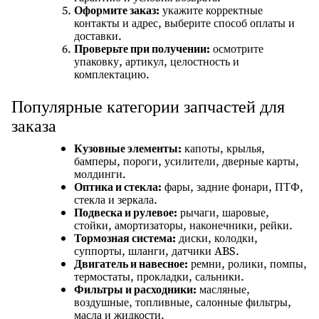
Оформите заказ:
укажите корректные
контакты и адрес, выберите способ оплаты и
доставки.
Проверьте при получении:
осмотрите
упаковку, артикул, целостность и
комплектацию.
Популярные категории запчастей для
заказа
Кузовные элементы:
капоты, крылья,
бамперы, пороги, усилители, дверные карты,
молдинги.
Оптика и стекла:
фары, задние фонари, ПТФ,
стекла и зеркала.
Подвеска и рулевое:
рычаги, шаровые,
стойки, амортизаторы, наконечники, рейки.
Тормозная система:
диски, колодки,
суппорты, шланги, датчики ABS.
Двигатель и навесное:
ремни, ролики, помпы,
термостаты, прокладки, сальники.
Фильтры и расходники:
масляные,
воздушные, топливные, салонные фильтры,
масла и жидкости.