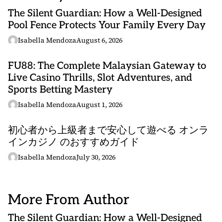
The Silent Guardian: How a Well-Designed
Pool Fence Protects Your Family Every Day
Isabella Mendoza
August 6, 2026
FU88: The Complete Malaysian Gateway to
Live Casino Thrills, Slot Adventures, and
Sports Betting Mastery
Isabella Mendoza
August 1, 2026
初心者から上級者まで安心して遊べる オンラ
インカジノ のおすすめガイド
Isabella Mendoza
July 30, 2026
More From Author
The Silent Guardian: How a Well-Designed