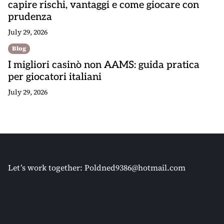
capire rischi, vantaggi e come giocare con
prudenza
July 29, 2026
Blog
I migliori casinò non AAMS: guida pratica
per giocatori italiani
July 29, 2026
Let’s work together:
Poldned9386@hotmail.com